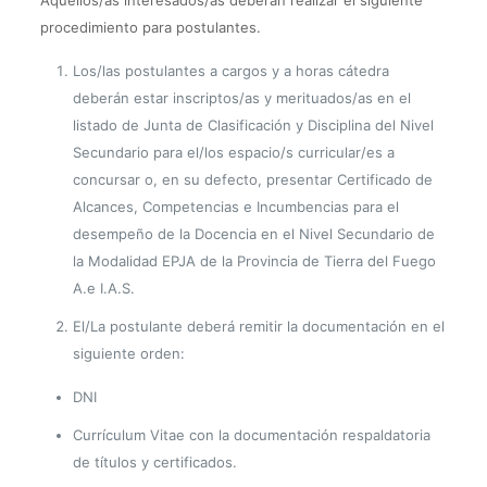
Aquellos/as interesados/as deberán realizar el siguiente
procedimiento para postulantes.
Los/las postulantes a cargos y a horas cátedra
deberán estar inscriptos/as y merituados/as en el
listado de Junta de Clasificación y Disciplina del Nivel
Secundario para el/los espacio/s curricular/es a
concursar o, en su defecto, presentar Certificado de
Alcances, Competencias e Incumbencias para el
desempeño de la Docencia en el Nivel Secundario de
la Modalidad EPJA de la Provincia de Tierra del Fuego
A.e I.A.S.
El/La
postulante deberá remitir la documentación en el
siguiente orden:
DNI
Currículum Vitae con la documentación respaldatoria
de títulos y certificados.