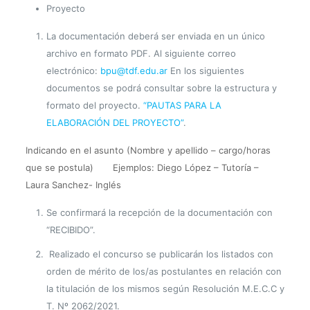
Proyecto
La documentación deberá ser enviada en un único
archivo en formato PDF. Al siguiente correo
electrónico:
bpu@tdf.edu.ar
En los siguientes
documentos se podrá consultar sobre la estructura y
formato del proyecto.
“PAUTAS PARA LA
ELABORACIÓN DEL PROYECTO”
.
Indicando en el asunto (Nombre y apellido – cargo/horas
que se postula) Ejemplos: Diego López – Tutoría –
Laura Sanchez- Inglés
Se confirmará la recepción de la documentación con
“RECIBIDO”.
Realizado el concurso se publicarán los listados con
orden de mérito de los/as postulantes en relación con
la titulación de los mismos según Resolución M.E.C.C y
T. Nº 2062/2021.