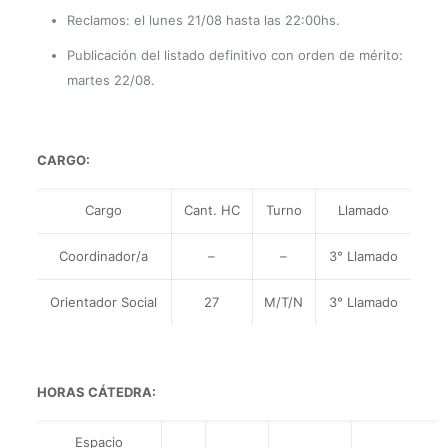
Reclamos: el lunes 21/08 hasta las 22:00hs.
Publicación del listado definitivo con orden de mérito:
martes 22/08.
CARGO:
Cargo
Cant. HC
Turno
Llamado
Coordinador/a
–
–
3° Llamado
Orientador Social
27
M/T/N
3° Llamado
HORAS CÁTEDRA:
Espacio