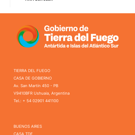
TIERRA DEL FUEGO
CASA DE GOBIERNO
Av. San Martín 450 - PB
V9410BFR Ushuaia, Argentina
Tel.: + 54 02901 441100
BUENOS AIRES
CASA TDF