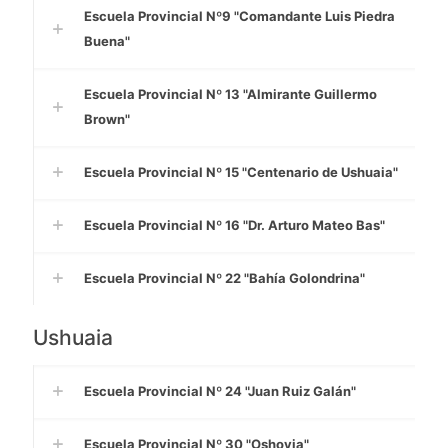
Escuela Provincial Nº9 "Comandante Luis Piedra
Buena"
Escuela Provincial Nº 13 "Almirante Guillermo
Brown"
Escuela Provincial Nº 15 "Centenario de Ushuaia"
Escuela Provincial Nº 16 "Dr. Arturo Mateo Bas"
Escuela Provincial Nº 22 "Bahía Golondrina"
Ushuaia
Escuela Provincial Nº 24 "Juan Ruiz Galán"
Escuela Provincial Nº 30 "Oshovia"