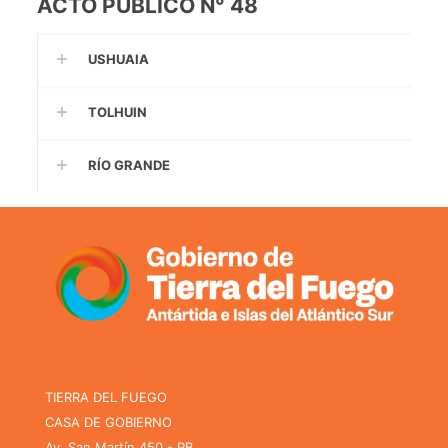
ACTO PÚBLICO N° 48
USHUAIA
TOLHUIN
RÍO GRANDE
TIERRA DEL FUEGO
CASA DE GOBIERNO
Av. San Martín 450 - PB