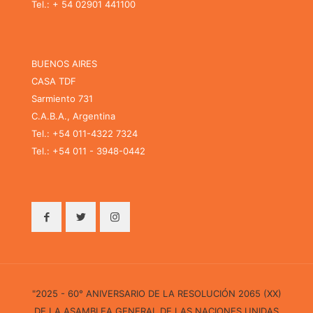
Tel.: + 54 02901 441100
BUENOS AIRES
CASA TDF
Sarmiento 731
C.A.B.A., Argentina
Tel.: +54 011-4322 7324
Tel.: +54 011 - 3948-0442
"2025 - 60° ANIVERSARIO DE LA RESOLUCIÓN 2065 (XX)
DE LA ASAMBLEA GENERAL DE LAS NACIONES UNIDAS