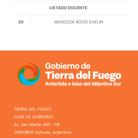
LISTADO DOCENTE
35
MENDOZA ROCIO EVELIN
TIERRA DEL FUEGO
CASA DE GOBIERNO
Av. San Martín 450 - PB
V9410BFR Ushuaia, Argentina