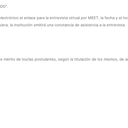
IDO”.
ectrónico el enlace para la entrevista virtual por MEET, la fecha y el ho
era, la institución emitirá una constancia de asistencia a la entrevista.
e mérito de los/las postulantes, según la titulación de los mismos, de 