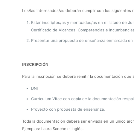
Los/las interesados/as deberán cumplir con los siguientes r
Estar inscriptos/as y merituados/as en el listado de Jun
Certificado de Alcances, Competencias e Incumbencias 
Presentar una propuesta de enseñanza enmarcada en la es
INSCRIPCIÓN
Para la inscripción se deberá remitir la documentación que s
DNI
Currículum Vitae con copia de la documentación respal
Proyecto con propuesta de enseñanza.
Toda la documentación deberá ser enviada en un único arch
Ejemplos: Laura Sanchez- Inglés.