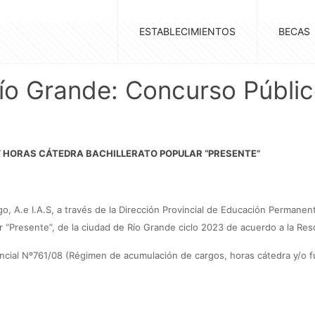
ESTABLECIMIENTOS
BECAS
Río Grande: Concurso Públi
 HORAS CÁTEDRA BACHILLERATO POPULAR “PRESENTE”
ego,
A.e I.A.S, a través de la Dirección Provincial de Educación Permanen
r “Presente”, de la ciudad de Río Grande ciclo 2023 de acuerdo a la Res
vincial Nº761/08 (Régimen de acumulación de cargos, horas cátedra y/o f