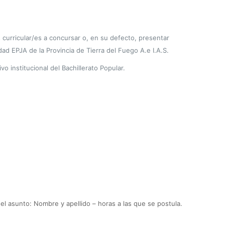
s curricular/es a concursar o, en su defecto, presentar
d EPJA de la Provincia de Tierra del Fuego A.e I.A.S.
 institucional del Bachillerato Popular.
el asunto: Nombre y apellido – horas a las que se postula.