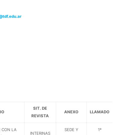
@tdf.edu.ar
SIT. DE
IO
ANEXO
LLAMADO
REVISTA
 CON LA
SEDE Y
1º
INTERINAS