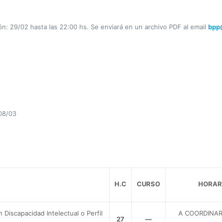
: 29/02 hasta las 22:00 hs. Se enviará en un archivo PDF al email
bpp
 08/03
H.C
CURSO
HORAR
 Discapacidad Intelectual o Perfil
A COORDINAR
27
—