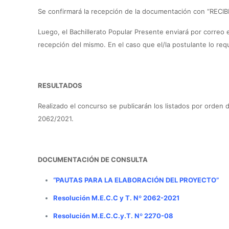
Se confirmará la recepción de la documentación con “RECIB
Luego, el Bachillerato Popular Presente enviará por correo el
recepción del mismo. En el caso que el/la postulante lo requi
RESULTADOS
Realizado el concurso se publicarán los listados por orden d
2062/2021.
DOCUMENTACIÓN DE CONSULTA
“PAUTAS PARA LA ELABORACIÓN DEL PROYECTO”
Resolución M.E.C.C y T. Nº 2062-2021
Resolución M.E.C.C.y.T. Nº 2270-08