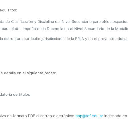
equisitos:
ta de Clasificación y Disciplina del Nivel Secundario para el/los espacio
para el desempeño de la Docencia en el Nivel Secundario de la Modalida
tructura curricular jurisdiccional de la EPJA y en el proyecto educativo
e detalla en el siguiente orden:
datoria de títulos
ivo en formato PDF al correo electrónico:
bpp@tdf.edu.ar
indicando en 