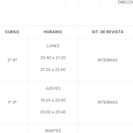
DIRECC
CURSO
HORARIO
SIT. DE REVISTA
LUNES
20:40 a 21:20
2º 8ª
INTERINAS
21:20 a 22:00
JUEVES
19:20 a 20:00
1º 3ª
INTERINAS
20:00 a 20:40
MARTES