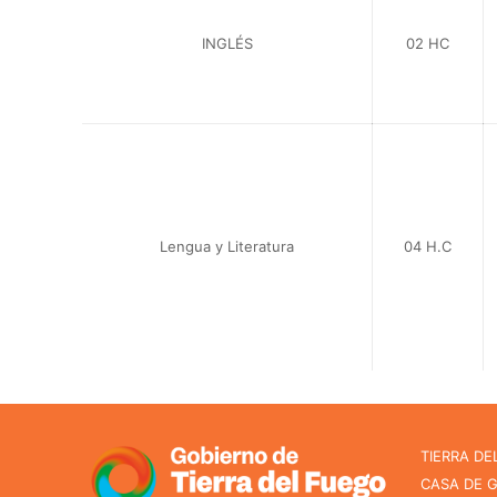
INGLÉS
02 HC
Lengua y Literatura
04 H.C
TIERRA DE
CASA DE 