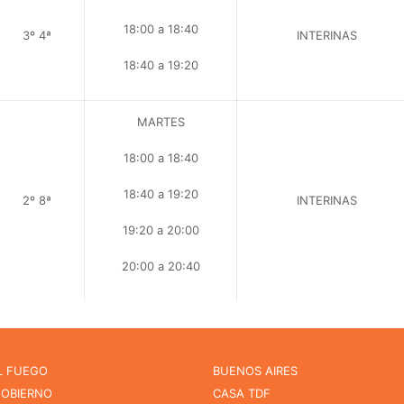
18:00 a 18:40
3º 4ª
INTERINAS
18:40 a 19:20
MARTES
18:00 a 18:40
18:40 a 19:20
2º 8ª
INTERINAS
19:20 a 20:00
20:00 a 20:40
L FUEGO
BUENOS AIRES
GOBIERNO
CASA TDF