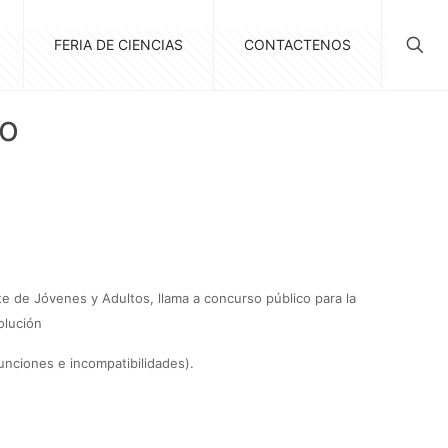
FERIA DE CIENCIAS
CONTACTENOS
co
te de Jóvenes y Adultos, llama a concurso público para la
olución
unciones e incompatibilidades).