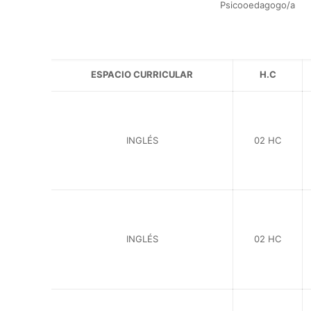
Psicooedagogo/a
ESPACIO CURRICULAR
H.C
INGLÉS
02 HC
INGLÉS
02 HC