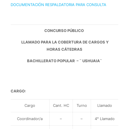
DOCUMENTACIÓN RESPALDATORIA PARA CONSULTA
CONCURSO PÚBLICO
LLAMADO PARA LA COBERTURA DE CARGOS Y
HORAS CÁTEDRAS
BACHILLERATO POPULAR – ¨ USHUAIA¨
CARGO:
Cargo
Cant. HC
Turno
Llamado
Coordinador/a
–
–
4° Llamado