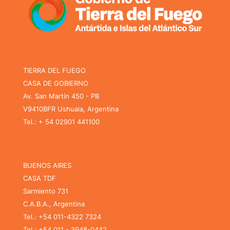
TIERRA DEL FUEGO
CASA DE GOBIERNO
Av. San Martín 450 - PB
V9410BFR Ushuaia, Argentina
Tel.: + 54 02901 441100
BUENOS AIRES
CASA TDF
Sarmiento 731
C.A.B.A., Argentina
Tel.: +54 011-4322 7324
Tel.: +54 011 - 3948-0442