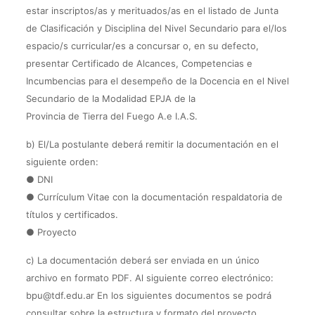
estar inscriptos/as y merituados/as en el listado de Junta
de Clasificación y Disciplina del Nivel Secundario para el/los
espacio/s curricular/es a concursar o, en su defecto,
presentar Certificado de Alcances, Competencias e
Incumbencias para el desempeño de la Docencia en el Nivel
Secundario de la Modalidad EPJA de la
Provincia de Tierra del Fuego A.e I.A.S.
b) El/La postulante deberá remitir la documentación en el
siguiente orden:
● DNI
● Currículum Vitae con la documentación respaldatoria de
títulos y certificados.
● Proyecto
c) La documentación deberá ser enviada en un único
archivo en formato PDF. Al siguiente correo electrónico:
bpu@tdf.edu.ar En los siguientes documentos se podrá
consultar sobre la estructura y formato del proyecto.