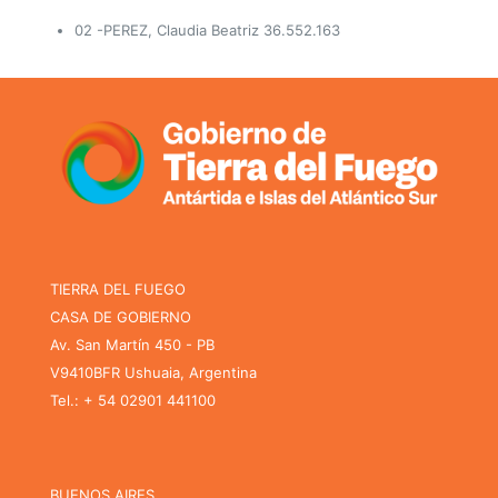
02 -PEREZ, Claudia Beatriz 36.552.163
TIERRA DEL FUEGO
CASA DE GOBIERNO
Av. San Martín 450 - PB
V9410BFR Ushuaia, Argentina
Tel.: + 54 02901 441100
BUENOS AIRES