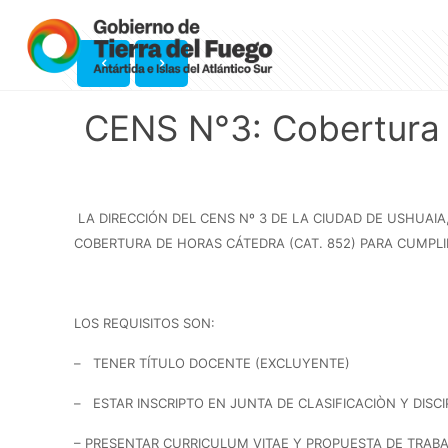
CENS N°3: Cobertura
LA DIRECCIÓN DEL CENS Nº 3 DE LA CIUDAD DE USHUAIA,
COBERTURA DE HORAS CÁTEDRA (CAT. 852) PARA CUMP
LOS REQUISITOS SON:
– TENER TÍTULO DOCENTE (EXCLUYENTE)
– ESTAR INSCRIPTO EN JUNTA DE CLASIFICACIÒN Y DISCI
– PRESENTAR CURRICULUM VITAE Y PROPUESTA DE TRAB