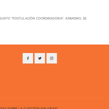
 ASUNTO “POSTULACIÓN COORDINADOR/A”. ASIMISMO, SE
IDAS SOBRE LA CUESTIÓN MALVINAS"