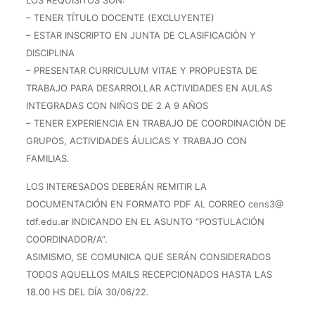
LOS REQUISITOS SON:
– TENER TÍTULO DOCENTE (EXCLUYENTE)
– ESTAR INSCRIPTO EN JUNTA DE CLASIFICACIÒN Y
DISCIPLINA
– PRESENTAR CURRICULUM VITAE Y PROPUESTA DE
TRABAJO PARA DESARROLLAR ACTIVIDADES EN AULAS
INTEGRADAS CON NIÑOS DE 2 A 9 AÑOS
– TENER EXPERIENCIA EN TRABAJO DE COORDINACIÓN DE
GRUPOS, ACTIVIDADES ÁULICAS Y TRABAJO CON
FAMILIAS.
LOS INTERESADOS DEBERÁN REMITIR LA
DOCUMENTACIÓN EN FORMATO PDF AL CORREO cens3@
tdf.edu.ar INDICANDO EN EL ASUNTO “POSTULACIÓN
COORDINADOR/A”.
ASIMISMO, SE COMUNICA QUE SERÁN CONSIDERADOS
TODOS AQUELLOS MAILS RECEPCIONADOS HASTA LAS
18.00 HS DEL DÍA 30/06/22.