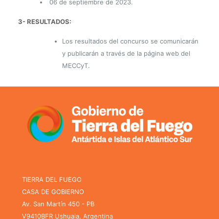
06 de septiembre de 2023.
3- RESULTADOS:
Los resultados del concurso se comunicarán
y publicarán a través de la página web del
MECCyT.
TIERRA DEL FUEGO
CASA DE GOBIERNO
Av. San Martín 450 - PB
V9410BFR Ushuaia, Argentina