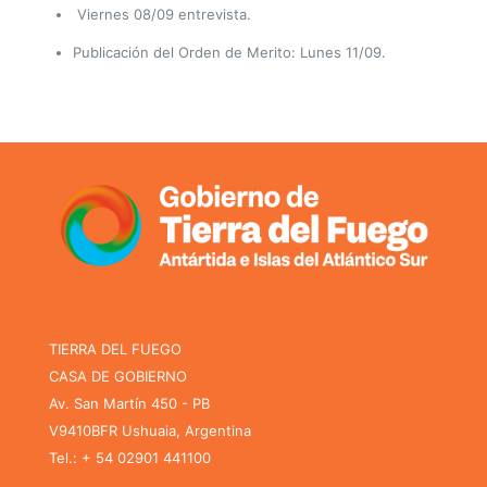
Viernes 08/09 entrevista.
Publicación del Orden de Merito: Lunes 11/09.
TIERRA DEL FUEGO
CASA DE GOBIERNO
Av. San Martín 450 - PB
V9410BFR Ushuaia, Argentina
Tel.: + 54 02901 441100