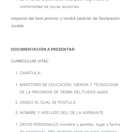
conformidad de los/as docentes
respecto del ítem anterior y tendrá carácter de Declaración
Jurada.
DOCUMENTACIÓN A PRESENTAR:
CURRICULUM VITAE:
CARÁTULA:
MINISTERIO DE EDUCACIÓN, CIENCIA Y TECNOLOGÍA
DE LA PROVINCIA DE TIERRA DEL FUEGO AeIAS.
CARGO AL CUAL SE POSTULA
NOMBRE Y APELLIDO DEL/ DE LA ASPIRANTE.
DATOS PERSONALES (nombre y apellido, lugar y fecha
de nacimiento, DNI, domicilio legal y/o legal, teléfono,