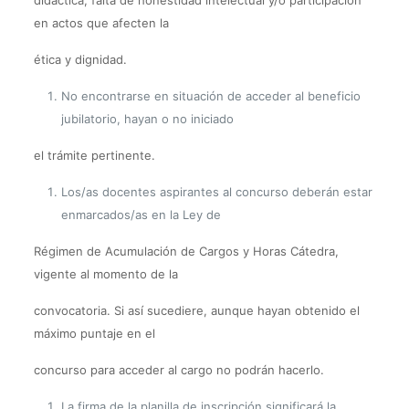
didáctica, falta de honestidad intelectual y/o participación
en actos que afecten la
ética y dignidad.
No encontrarse en situación de acceder al beneficio
jubilatorio, hayan o no iniciado
el trámite pertinente.
Los/as docentes aspirantes al concurso deberán estar
enmarcados/as en la Ley de
Régimen de Acumulación de Cargos y Horas Cátedra,
vigente al momento de la
convocatoria. Si así sucediere, aunque hayan obtenido el
máximo puntaje en el
concurso para acceder al cargo no podrán hacerlo.
La firma de la planilla de inscripción significará la