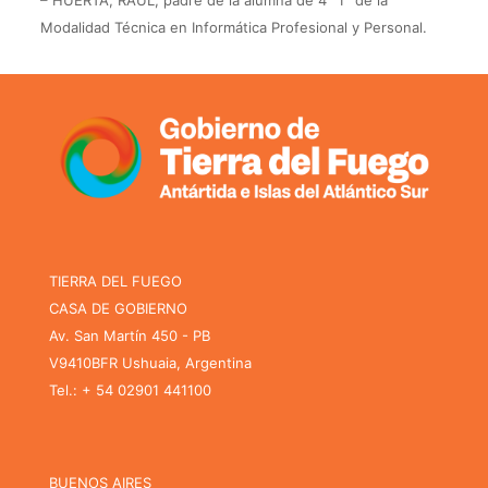
– HUERTA, RAÚL, padre de la alumna de 4° 1° de la
Modalidad Técnica en Informática Profesional y Personal.
TIERRA DEL FUEGO
CASA DE GOBIERNO
Av. San Martín 450 - PB
V9410BFR Ushuaia, Argentina
Tel.: + 54 02901 441100
BUENOS AIRES