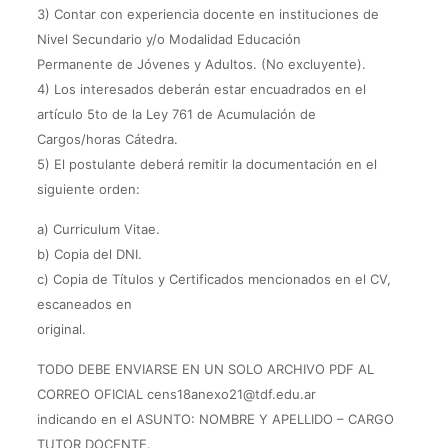
3) Contar con experiencia docente en instituciones de
Nivel Secundario y/o Modalidad Educación
Permanente de Jóvenes y Adultos. (No excluyente).
4) Los interesados deberán estar encuadrados en el
artículo 5to de la Ley 761 de Acumulación de
Cargos/horas Cátedra.
5) El postulante deberá remitir la documentación en el
siguiente orden:
a) Curriculum Vitae.
b) Copia del DNI.
c) Copia de Títulos y Certificados mencionados en el CV,
escaneados en
original.
TODO DEBE ENVIARSE EN UN SOLO ARCHIVO PDF AL
CORREO OFICIAL cens18anexo21@tdf.edu.ar
indicando en el ASUNTO: NOMBRE Y APELLIDO – CARGO
TUTOR DOCENTE.