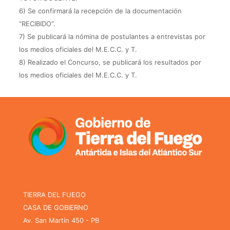
6) Se confirmará la recepción de la documentación
“RECIBIDO”.
7) Se publicará la nómina de postulantes a entrevistas por
los medios oficiales del M.E.C.C. y T.
8) Realizado el Concurso, se publicará los resultados por
los medios oficiales del M.E.C.C. y T.
TIERRA DEL FUEGO
CASA DE GOBIERNO
Av. San Martín 450 - PB