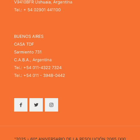
V9410BFR Ushuaia, Argentina
Tel.: + 54 02901 441100
BUENOS AIRES
CASA TDF
Sarmiento 731
C.A.B.A., Argentina
Tel.: +54 011-4322 7324
Tel.: +54 011 - 3948-0442
"2025 - 60° ANIVERSARIO DE LA RESOLUCIÓN 2065 (XX)