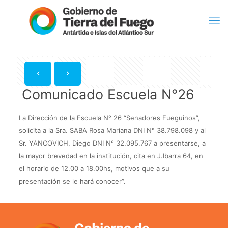
Comunicado Escuela N°26
La Dirección de la Escuela N° 26 “Senadores Fueguinos”,
solicita a la Sra. SABA Rosa Mariana DNI N° 38.798.098 y al
Sr. YANCOVICH, Diego DNI N° 32.095.767 a presentarse, a
la mayor brevedad en la institución, cita en J.Ibarra 64, en
el horario de 12.00 a 18.00hs, motivos que a su
presentación se le hará conocer”.