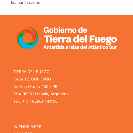
les harán saber.
TIERRA DEL FUEGO
CASA DE GOBIERNO
Av. San Martín 450 - PB
V9410BFR Ushuaia, Argentina
Tel.: + 54 02901 441100
BUENOS AIRES