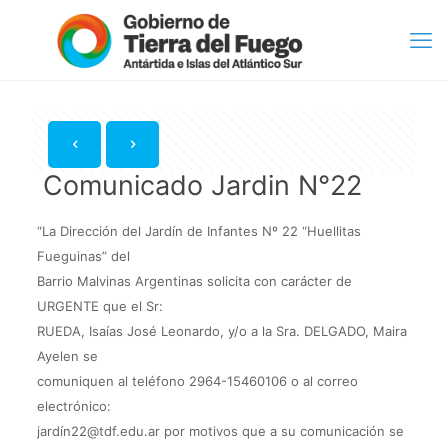
Comunicado Jardin N°22
“La Dirección del Jardín de Infantes Nº 22 “Huellitas
Fueguinas” del
Barrio Malvinas Argentinas solicita con carácter de
URGENTE que el Sr:
RUEDA, Isaías José Leonardo, y/o a la Sra. DELGADO, Maira
Ayelen se
comuniquen al teléfono 2964-15460106 o al correo
electrónico:
jardín22@tdf.edu.ar por motivos que a su comunicación se