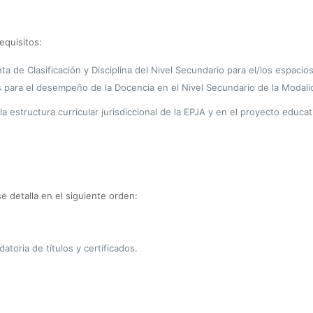
equisitos:
ta de Clasificación y Disciplina del Nivel Secundario para el/los espacio
para el desempeño de la Docencia en el Nivel Secundario de la Modalida
tructura curricular jurisdiccional de la EPJA y en el proyecto educativo
e detalla en el siguiente orden:
atoria de títulos y
certificados.