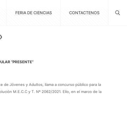
FERIA DE CIENCIAS
CONTACTENOS
»
ULAR “PRESENTE”
te de Jóvenes y Adultos, llama a concurso público para la
solución
M.E.C.C y T. Nº 2062/2021. Ello, en el marco de la