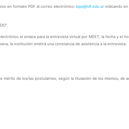
ivo en formato PDF al correo electrónico:
bpp@tdf.edu.ar
indicando en 
IDO”.
ectrónico el enlace para la entrevista virtual por MEET, la fecha y el ho
era, la institución emitirá una constancia de asistencia a la entrevista.
e mérito de los/las postulantes, según la titulación de los mismos, de 