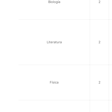
Biología
2
Literatura
2
Física
2