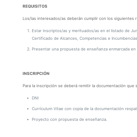
REQUISITOS
Los/las interesados/as deberán cumplir con los siguientes r
Estar inscriptos/as y merituados/as en el listado de Jun
Certificado de Alcances, Competencias e Incumbencias 
Presentar una propuesta de enseñanza enmarcada en la es
INSCRIPCIÓN
Para la inscripción se deberá remitir la documentación que s
DNI
Currículum Vitae con copia de la documentación respald
Proyecto con propuesta de enseñanza.