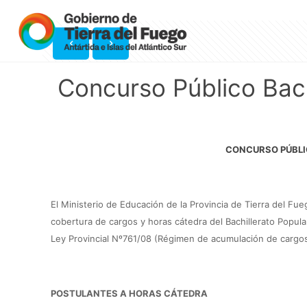
Concurso Público Bach
CONCURSO PÚBL
El Ministerio de Educación de la Provincia de Tierra del Fu
cobertura de cargos y horas cátedra del Bachillerato Popula
Ley Provincial Nº761/08 (Régimen de acumulación de cargos,
POSTULANTES A HORAS CÁTEDRA