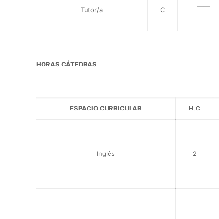
——
Tutor/a
C
HORAS CÁTEDRAS
ESPACIO CURRICULAR
H.C
Inglés
2