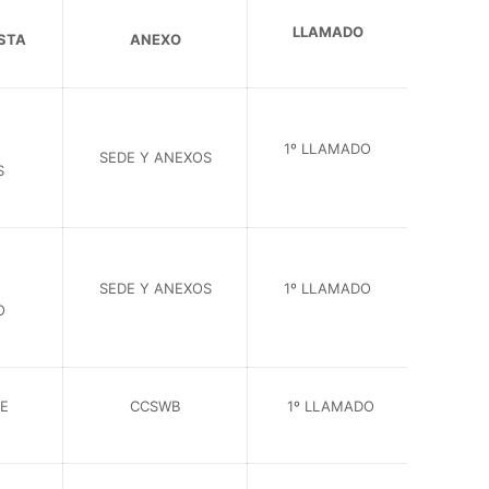
LLAMADO
ISTA
ANEXO
1º LLAMADO
SEDE Y ANEXOS
S
SEDE Y ANEXOS
1º LLAMADO
O
E
CCSWB
1º LLAMADO