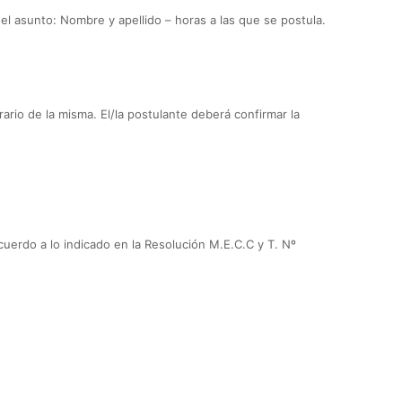
el asunto: Nombre y apellido – horas a las que se postula.
rario de la misma. El/la postulante deberá confirmar la
acuerdo a lo indicado en la Resolución M.E.C.C y T. Nº