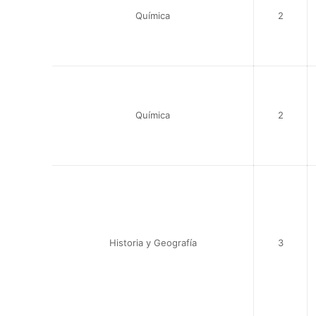
Química
2
Química
2
Historia y Geografía
3