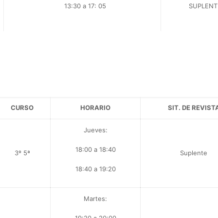
13:30 a 17: 05
SUPLENT
CURSO
HORARIO
SIT. DE REVIST
Jueves:
18:00 a 18:40
3º 5ª
Suplente
18:40 a 19:20
Martes: