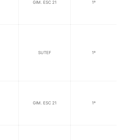
GIM. ESC 21
1º
SUTEF
1º
GIM. ESC 21
1º