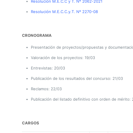
Resolución M.E.C.C y T. Nº 2062-2021
Resolución M.E.C.C.y.T. Nº 2270-08
CRONOGRAMA
Presentación de proyectos/propuestas y documentación
Valoración de los proyectos: 19/03
Entrevistas: 20/03
Publicación de los resultados del concurso: 21/03
Reclamos: 22/03
Publicación del listado definitivo con orden de mérito:
CARGOS