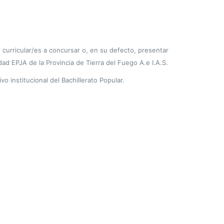
s curricular/es a concursar o, en su defecto, presentar
d EPJA de la Provincia de Tierra del Fuego A.e I.A.S.
 institucional del Bachillerato Popular.