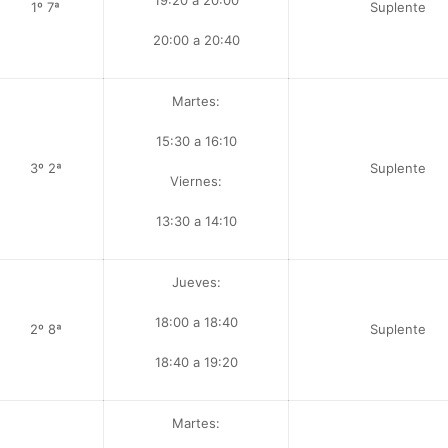
19:20 a 20:00
1º 7ª
Suplente
20:00 a 20:40
Martes:
15:30 a 16:10
3º 2ª
Suplente
Viernes:
13:30 a 14:10
Jueves:
18:00 a 18:40
2º 8ª
Suplente
18:40 a 19:20
Martes: