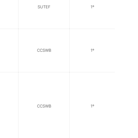
SUTEF
1º
CCSWB
1º
CCSWB
1º