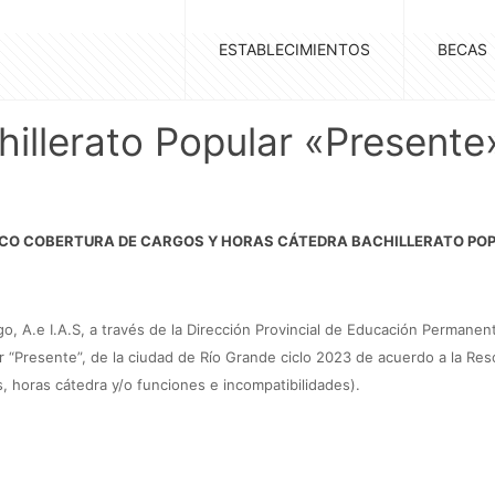
ESTABLECIMIENTOS
BECAS
illerato Popular «Presente
ICO
COBERTURA DE CARGOS Y HORAS CÁTEDRA BACHILLERATO POP
ego,
A.e I.A.S, a través de la Dirección Provincial de Educación Permanen
r “Presente”, de la ciudad de Río Grande ciclo 2023 de acuerdo a la Re
 horas cátedra y/o funciones e incompatibilidades).