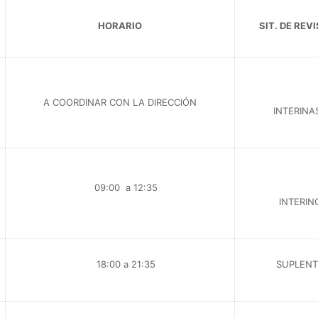
HORARIO
SIT. DE REV
A COORDINAR CON LA DIRECCIÓN
INTERINA
09:00 a 12:35
INTERIN
18:00 a 21:35
SUPLENT