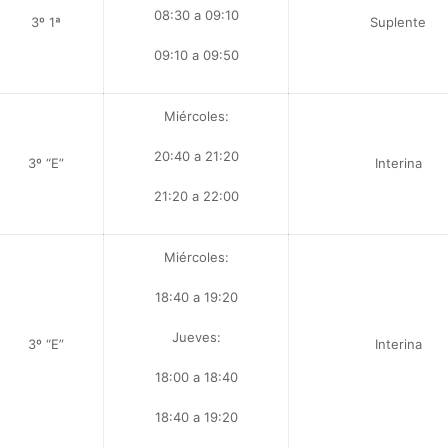
08:30 a 09:10
3º 1ª
Suplente
09:10 a 09:50
Miércoles:
20:40 a 21:20
3º “E”
Interina
21:20 a 22:00
Miércoles:
18:40 a 19:20
Jueves:
3º “E”
Interina
18:00 a 18:40
18:40 a 19:20