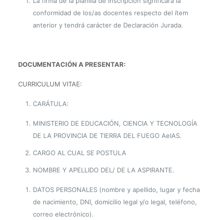
La firma de la planilla de inscripción significará la
conformidad de los/as docentes
respecto del ítem
anterior y tendrá carácter de Declaración Jurada.
DOCUMENTACIÓN A PRESENTAR:
CURRICULUM VITAE:
CARÁTULA:
MINISTERIO DE EDUCACIÓN, CIENCIA Y TECNOLOGÍA
DE LA PROVINCIA DE TIERRA DEL FUEGO AeIAS.
CARGO AL CUAL SE POSTULA
NOMBRE Y APELLIDO DEL/ DE LA ASPIRANTE.
DATOS PERSONALES (nombre y apellido, lugar y fecha
de nacimiento, DNI, domicilio legal y/o legal, teléfono,
correo electrónico).