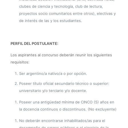
clubes de ciencia y tecnología, club de lectura,
proyectos socio comunitarios entre otros), electivas y
de interés de las y los estudiantes.
PERFIL DEL POSTULANTE:
Los aspirantes al concurso deberán reunir los siguientes
requisitos:
Ser argentino/a nativo/a o por opción.
Poseer título oficial secundario técnico o superior:
universitario y/o terciario y/o
docente.
Poseer una antigüedad mínima de CINCO (5) años en
la docencia continuos o
discontinuos. (No excluyente)
No deberán encontrarse inhabilitados/as para el
desempeño de cargos públicos o el
ejercicio de la