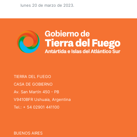
lunes 20 de marzo de 2023.
TIERRA DEL FUEGO
CASA DE GOBIERNO
Av. San Martín 450 - PB
V9410BFR Ushuaia, Argentina
Tel.: + 54 02901 441100
BUENOS AIRES