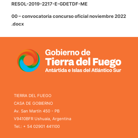
RESOL-2019-2217-E-GDETDF-ME
00 – convocatoria concurso oficial noviembre 2022
.docx
TIERRA DEL FUEGO
CASA DE GOBIERNO
Av. San Martín 450 - PB
V9410BFR Ushuaia, Argentina
Tel.: + 54 02901 441100