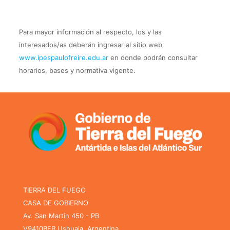
Para mayor información al respecto, los y las
interesados/as deberán ingresar al sitio web
www.ipespaulofreire.edu.ar
en donde podrán consultar
horarios, bases y normativa vigente.
TIERRA DEL FUEGO
CASA DE GOBIERNO
Av. San Martín 450 - PB
V9410BFR Ushuaia, Argentina