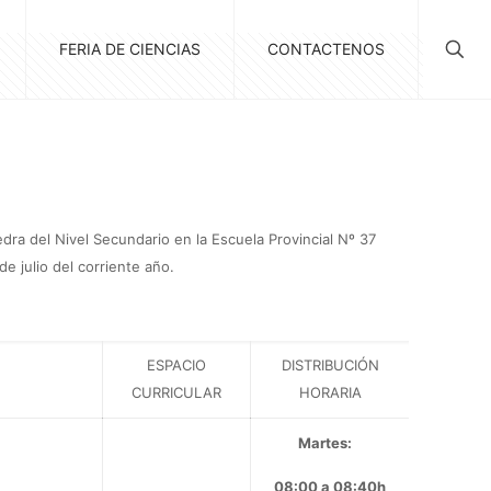
FERIA DE CIENCIAS
CONTACTENOS
ra del Nivel Secundario en la Escuela Provincial Nº 37
e julio del corriente año.
ESPACIO
DISTRIBUCIÓN
CURRICULAR
HORARIA
Martes:
08:00 a 08:40h