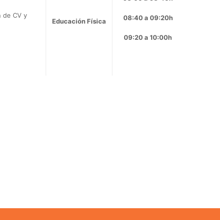
n de CV y
08:40 a 09:20h
Educación Física
09:20 a 10:00h