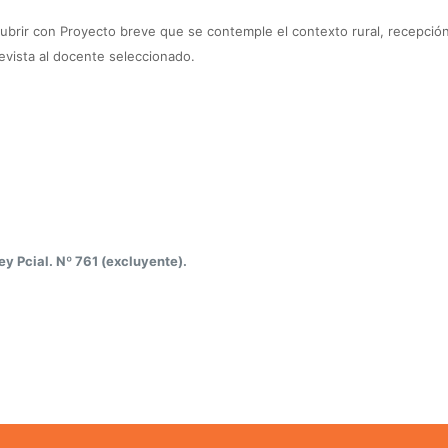
cubrir con Proyecto breve que se contemple el contexto rural, recepció
evista al docente seleccionado.
ey Pcial. Nº 761 (excluyente).