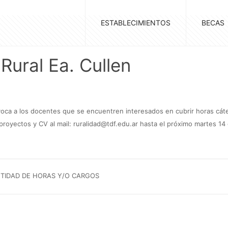
ESTABLECIMIENTOS
BECAS
Rural Ea. Cullen
oca a los docentes que se encuentren interesados en cubrir horas cáted
 proyectos y CV al mail:
ruralidad@tdf.edu.ar
hasta el próximo martes 14 d
TIDAD DE HORAS Y/O CARGOS