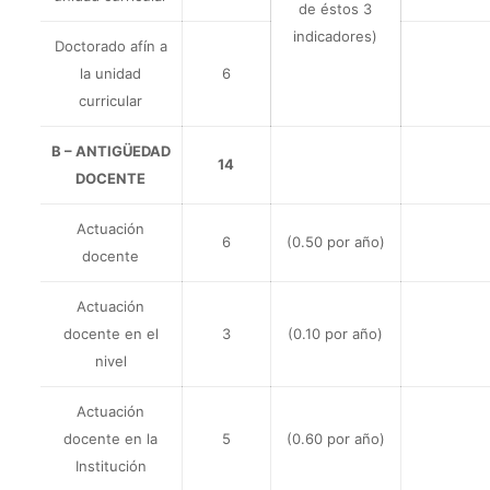
de éstos 3
indicadores)
Doctorado afín a
la unidad
6
curricular
B – ANTIGÜEDAD
14
DOCENTE
Actuación
6
(0.50 por año)
docente
Actuación
docente en el
3
(0.10 por año)
nivel
Actuación
docente en la
5
(0.60 por año)
Institución