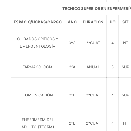
TECNICO SUPERIOR EN ENFERMERÍ
ESPACIO/HORAS/CARGO
AÑO
DURACIÓN
HC
SIT
CUIDADOS CRÍTICOS Y
3ºC
2ºCUAT
4
INT
EMERGENTOLOGÍA
FARMACOLOGÍA
2ºA
ANUAL
3
SUP
COMUNICACIÓN
2ºB
2ºCUAT
4
SUP
ENFERMERIA DEL
2ºB
2ºCUAT
4
INT
ADULTO (TEORÍA)