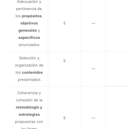
Adecuación y
pertinencia de
los
propósitos
,
objetivos
5
—
generales
y
específicos
enunciados
Selección y
5
organización de
—
los
contenidos
presentados
Coherencia y
cohesión de la
metodología y
estrategias
5
—
propuestas con
los ítems