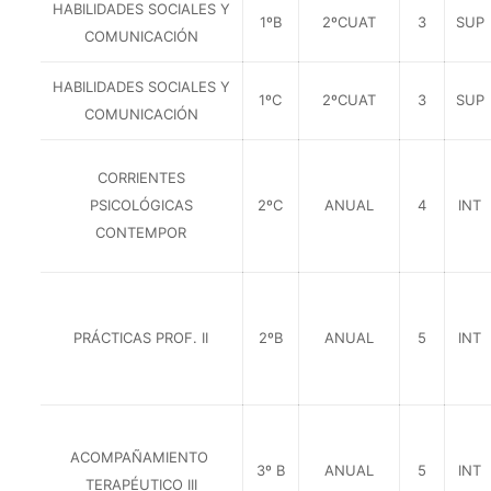
HABILIDADES SOCIALES Y
1ºB
2ºCUAT
3
SUP
COMUNICACIÓN
HABILIDADES SOCIALES Y
1ºC
2ºCUAT
3
SUP
COMUNICACIÓN
CORRIENTES
PSICOLÓGICAS
2ºC
ANUAL
4
INT
CONTEMPOR
PRÁCTICAS PROF. II
2ºB
ANUAL
5
INT
ACOMPAÑAMIENTO
3º B
ANUAL
5
INT
TERAPÉUTICO III