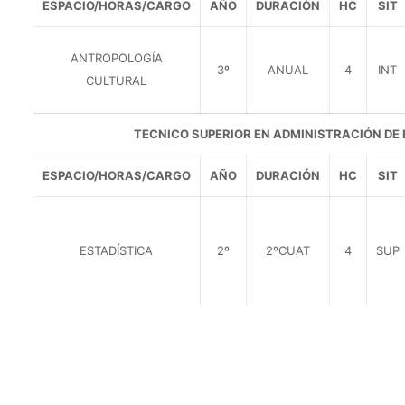
ESPACIO/HORAS/CARGO
AÑO
DURACIÓN
HC
SIT
ANTROPOLOGÍA
3º
ANUAL
4
INT
CULTURAL
TECNICO SUPERIOR EN ADMINISTRACIÓN DE
ESPACIO/HORAS/CARGO
AÑO
DURACIÓN
HC
SIT
ESTADÍSTICA
2º
2ºCUAT
4
SUP