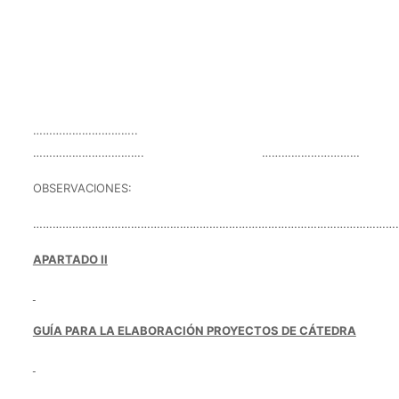
…………………………..
……………………………. …………………………
OBSERVACIONES:
…………………………………………………………………………………………………
APARTADO II
GUÍA PARA LA ELABORACIÓN PROYECTOS DE CÁTEDRA