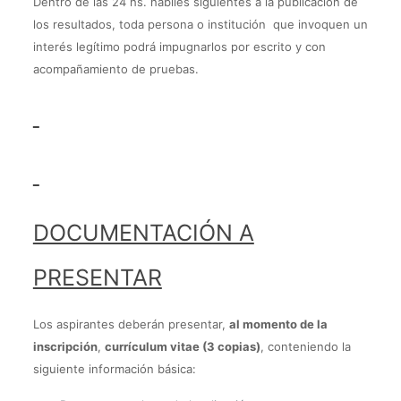
Dentro de las 24 hs. hábiles siguientes a la publicación de
los resultados, toda persona o institución que invoquen un
interés legítimo podrá impugnarlos por escrito y con
acompañamiento de pruebas.
DOCUMENTACIÓN A
PRESENTAR
Los aspirantes deberán presentar,
al momento de la
inscripción
,
currículum vitae (3 copias)
, conteniendo la
siguiente información básica: