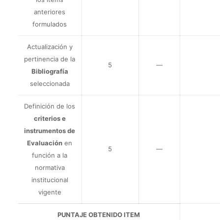
anteriores
formulados
Actualización y
pertinencia de la
5
—
Bibliografía
seleccionada
Definición de los
criterios e
instrumentos de
Evaluación
en
5
—
función a la
normativa
institucional
vigente
PUNTAJE OBTENIDO ITEM