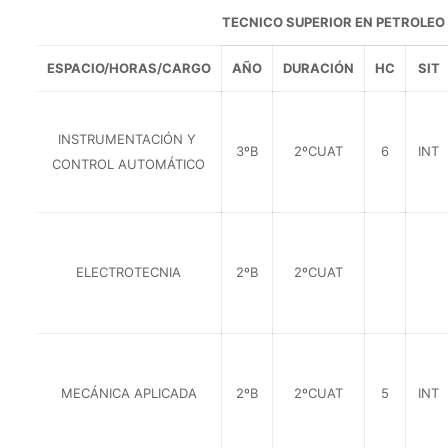
TECNICO SUPERIOR EN PETROLEO
ESPACIO/HORAS/CARGO
AÑO
DURACIÓN
HC
SIT
INSTRUMENTACIÓN Y
3ºB
2ºCUAT
6
INT
CONTROL AUTOMÁTICO
ELECTROTECNIA
2ºB
2ºCUAT
MECÁNICA APLICADA
2ºB
2ºCUAT
5
INT