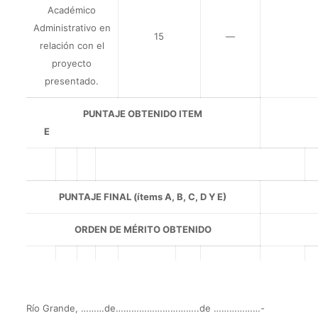
Académico
Administrativo en
15
—
relación con el
proyecto
presentado.
PUNTAJE OBTENIDO ITEM
E
PUNTAJE FINAL (ítems A, B, C, D Y E)
ORDEN DE MÉRITO OBTENIDO
Río Grande, ………de…………………………..de ………………-