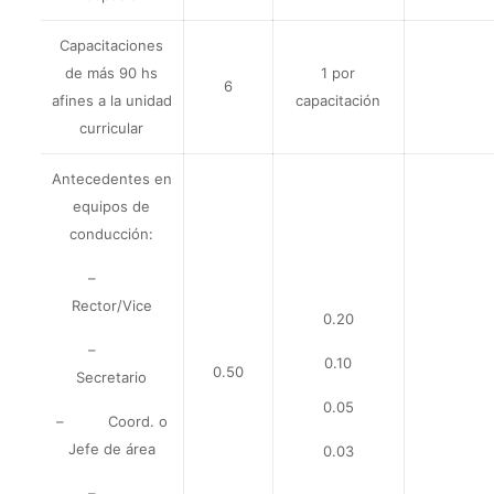
Capacitaciones
de más 90 hs
1 por
6
afines a la unidad
capacitación
curricular
Antecedentes en
equipos de
conducción:
–
Rector/Vice
0.20
–
0.10
0.50
Secretario
0.05
– Coord. o
Jefe de área
0.03
–