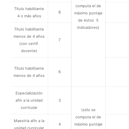
computa el de
Título habilitante
8
máximo puntaje
4 o más años
de éstos 5
indicadores)
Título habilitante
menos de 4 años
7
(con certif.
docente)
Título habilitante
6
menos de 4 años
Especialización
afín a la unidad
3
curricular
(sólo se
computa el de
Maestría afín a la
4
máximo puntaje
unidad curricular