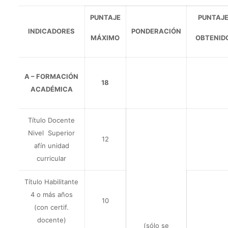
PUNTAJE
PUNTAJ
INDICADORES
PONDERACIÓN
MÁXIMO
OBTENID
A – FORMACIÓN
18
ACADÉMICA
Título Docente
Nivel Superior
12
afín unidad
curricular
Título Habilitante
4 o más años
10
(con certif.
docente)
(sólo se