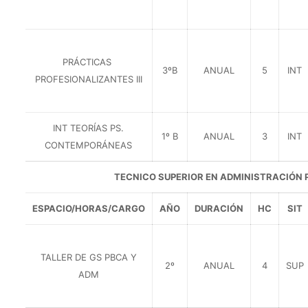
PRÁCTICAS
3ºB
ANUAL
5
INT
PROFESIONALIZANTES III
INT TEORÍAS PS.
1º B
ANUAL
3
INT
CONTEMPORÁNEAS
TECNICO SUPERIOR EN ADMINISTRACIÓN 
ESPACIO/HORAS/CARGO
AÑO
DURACIÓN
HC
SIT
TALLER DE GS PBCA Y
2º
ANUAL
4
SUP
ADM