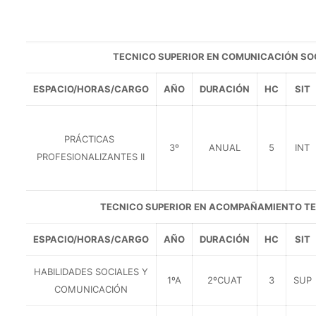
TECNICO SUPERIOR EN COMUNICACIÓN SOC
ESPACIO/HORAS/CARGO
AÑO
DURACIÓN
HC
SIT
PRÁCTICAS
3º
ANUAL
5
INT
PROFESIONALIZANTES II
TECNICO SUPERIOR EN ACOMPAÑAMIENTO T
ESPACIO/HORAS/CARGO
AÑO
DURACIÓN
HC
SIT
HABILIDADES SOCIALES Y
1ºA
2ºCUAT
3
SUP
COMUNICACIÓN