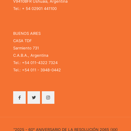
V9410BFR Ushuaia, Argentina
Tel.: + 54 02901 441100
BUENOS AIRES
CASA TDF
Sarmiento 731
C.A.B.A., Argentina
Tel.: +54 011-4322 7324
Tel.: +54 011 - 3948-0442
"2025 - 60° ANIVERSARIO DE LA RESOLUCIÓN 2065 (XX)