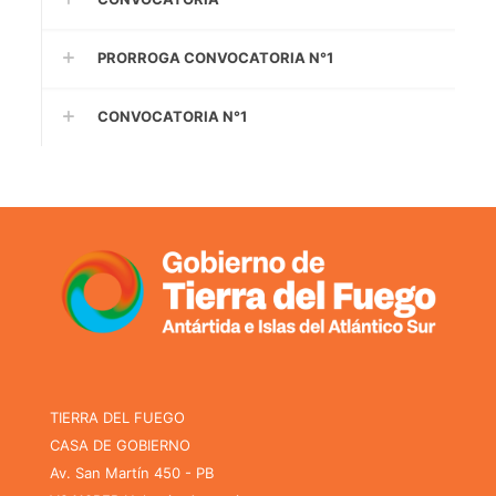
PRORROGA CONVOCATORIA N°1
CONVOCATORIA N°1
TIERRA DEL FUEGO
CASA DE GOBIERNO
Av. San Martín 450 - PB