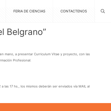
FERIA DE CIENCIAS
CONTACTENOS
l Belgrano”
 en mano, a presentar Curriculum Vitae y proyecto, con las
rmación Profesional:
a las 17 hs., los mismos deberán ser enviados vía MAIL al