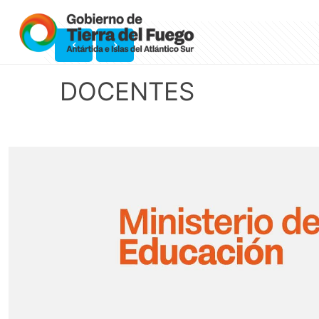
DOCENTES