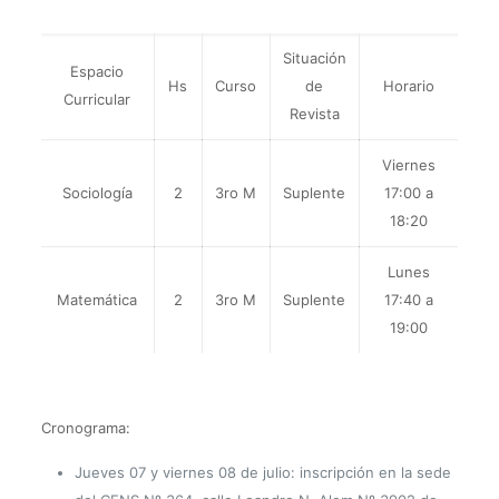
Situación
Espacio
Hs
Curso
de
Horario
Curricular
Revista
Viernes
Sociología
2
3ro M
Suplente
17:00 a
18:20
Lunes
Matemática
2
3ro M
Suplente
17:40 a
19:00
Cronograma:
Jueves 07 y viernes 08 de julio: inscripción en la sede