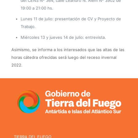
del CENS Nº 364, calle Leandro N. Alem Nº 3902 de
19:00 a 21:00 hs.
Lunes 11 de julio: presentación de CV y Proyecto de
Trabajo.
Miércoles 13 y jueves 14 de julio: entrevista.
Asimismo, se informa a los interesados que las altas de las
horas cátedra ofrecidas será luego del receso invernal
2022.
TIERRA DEL FUEGO