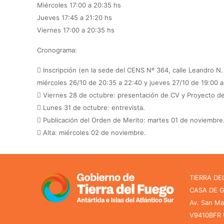
Miércoles 17:00 a 20:35 hs
Jueves 17:45 a 21:20 hs
Viernes 17:00 a 20:35 hs
Cronograma:
 Inscripción (en la sede del CENS Nº 364, calle Leandro N
miércoles 26/10 de 20:35 a 22:40 y jueves 27/10 de 19:00 
 Viernes 28 de octubre: presentación de CV y Proyecto de
 Lunes 31 de octubre: entrevista.
 Publicación del Orden de Merito: martes 01 de noviembre
 Alta: miércoles 02 de noviembre.
TIERRA DE
CASA DE 
Av. San Ma
V9410BFR U