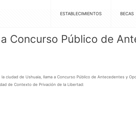
ESTABLECIMIENTOS
BECAS
 a Concurso Público de An
e la ciudad de Ushuaia, llama a Concurso Público de Antecedentes y Op
idad de Contexto de Privación de la Libertad: