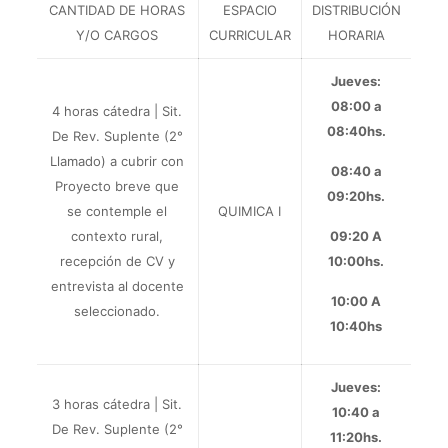
CANTIDAD DE HORAS
ESPACIO
DISTRIBUCIÓN
Y/O CARGOS
CURRICULAR
HORARIA
Jueves:
08:00 a
4 horas cátedra |
Sit.
08:40hs.
De Rev. Suplente (
2°
Llamado) a cubrir con
08:40 a
Proyecto breve
que
09:20hs.
se contemple el
QUIMICA I
contexto rural,
09:20 A
recepción de CV y
10:00hs.
entrevista al docente
10:00 A
seleccionado.
10:40hs
Jueves:
3 horas cátedra |
Sit.
10:40 a
De Rev. Suplente (
2°
11:20hs.