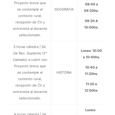
Proyecto breve
que
08:40 a
se contemple el
GEOGRAFIA
09:20hs.
contexto rural,
09:20 A
recepción de CV y
10:00hs.
entrevista al docente
seleccionado.
3 horas cátedra |
Sit.
Lunes: 10:00
De Rev. Suplente (
2°
a 10:40hs.
Llamado) a
cubrir con
Proyecto breve
que
10:40 a
se contemple el
HISTORIA
11:20hs.
contexto rural,
11:20 a
recepción de CV y
12:00hs
entrevista al docente
seleccionado.
Lunes:
4 horas cátedra |
Sit.