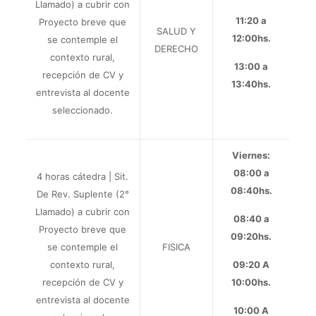
Llamado) a cubrir con
11:20 a
Proyecto breve
que
SALUD Y
12:00hs.
se contemple el
DERECHO
contexto rural,
13:00 a
recepción de CV y
13:40hs.
entrevista al docente
seleccionado.
Viernes:
08:00 a
4 horas cátedra |
Sit.
08:40hs.
De Rev. Suplente (
2°
Llamado) a cubrir con
08:40 a
Proyecto breve
que
09:20hs.
se contemple el
FISICA
contexto rural,
09:20 A
recepción de CV y
10:00hs.
entrevista al docente
10:00 A