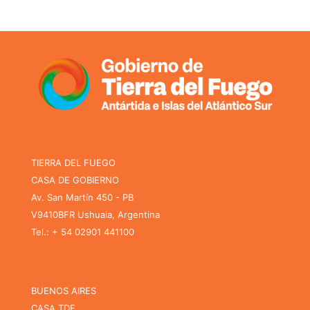
TIERRA DEL FUEGO
CASA DE GOBIERNO
Av. San Martín 450 - PB
V9410BFR Ushuaia, Argentina
Tel.: + 54 02901 441100
BUENOS AIRES
CASA TDF