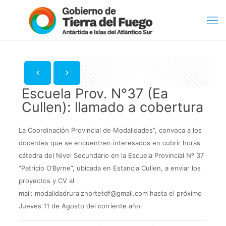
Escuela Prov. N°37 (Ea
Cullen): llamado a cobertura
La Coordinación Provincial de Modalidades”, convoca a los
docentes que se encuentren interesados en cubrir horas
cátedra del Nivel Secundario en la Escuela Provincial Nº 37
“Patricio O’Byrne”, ubicada en Estancia Cullen, a enviar los
proyectos y CV al
mail: modalidadruralznortetdf@gmail.com hasta el próximo
Jueves 11 de Agosto del corriente año.