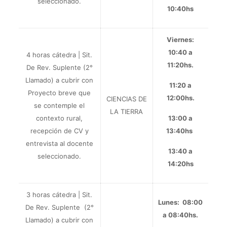
seleccionado.
10:40hs
Viernes:
10:40 a
4 horas cátedra |
Sit.
11:20hs.
De Rev. Suplente (
2°
Llamado) a
cubrir con
11:20 a
Proyecto breve
que
12:00hs.
CIENCIAS DE
se contemple el
LA TIERRA
contexto rural,
13:00 a
recepción de CV y
13:40hs
entrevista al docente
13:40 a
seleccionado.
14:20hs
3 horas cátedra |
Sit.
Lunes: 08:00
De Rev. Suplente (
2°
a 08:40hs.
Llamado) a
cubrir con