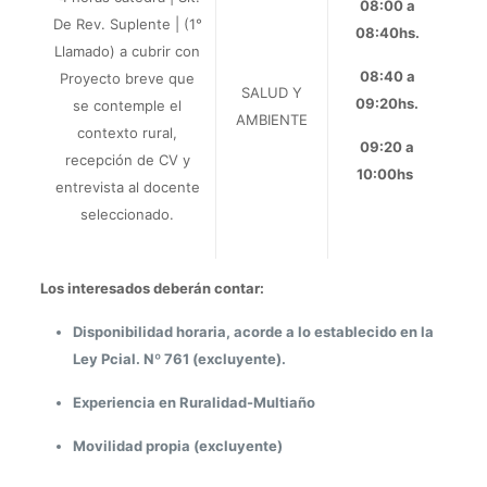
08:00 a
De Rev. Suplente | (
1°
08:40hs.
Llamado) a
cubrir con
08:40 a
Proyecto breve
que
SALUD Y
09:20hs.
se contemple el
AMBIENTE
contexto rural,
09:20 a
recepción de CV y
10:00hs
entrevista al docente
seleccionado.
Los interesados deberán contar:
Disponibilidad horaria, acorde a lo establecido en la
Ley Pcial. Nº 761 (excluyente).
Experiencia en Ruralidad-Multiaño
Movilidad propia (excluyente)