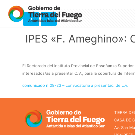
IPES «F. Ameghino»:
El Rectorado del Instituto Provincial de Enseñanza Superior
interesados/as a presentar C.V., para la cobertura de Inter
comunicado n 08-23 – convocatoria a presentac. de c.v.
TIERRA DE
CASA DE 
Av. San Ma