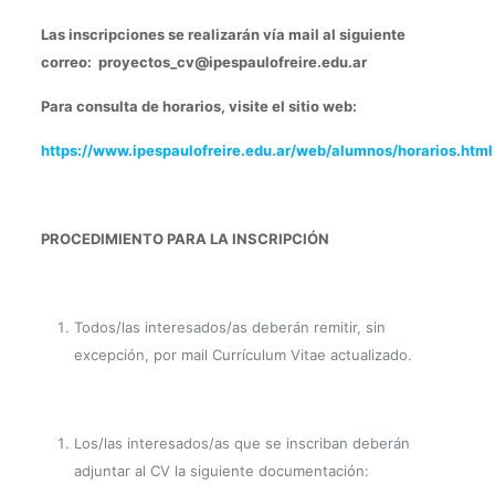
Las inscripciones se realizarán vía mail al siguiente
correo:
proyectos_cv@ipespaulofreire.edu.ar
Para consulta de horarios, visite el sitio web:
https://www.ipespaulofreire.edu.ar/web/alumnos/horarios.html
PROCEDIMIENTO PARA LA INSCRIPCIÓN
Todos/las interesados/as deberán remitir, sin
excepción, por mail Currículum Vitae actualizado.
Los/las interesados/as que se inscriban deberán
adjuntar al CV la siguiente documentación: