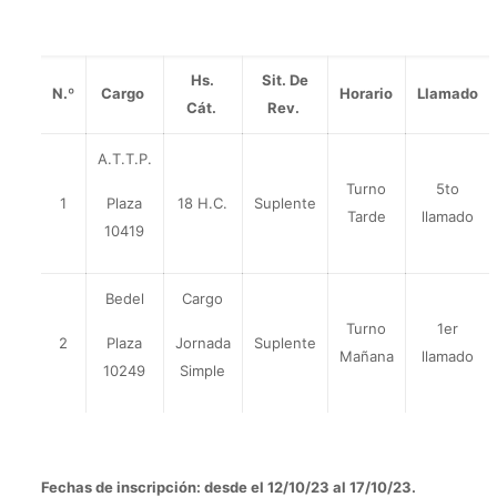
Hs.
Sit. De
N.º
Cargo
Horario
Llamado
Cát.
Rev.
A.T.T.P.
Turno
5to
1
Plaza
18 H.C.
Suplente
Tarde
llamado
10419
Bedel
Cargo
Turno
1er
2
Plaza
Jornada
Suplente
Mañana
llamado
10249
Simple
Fechas de inscripción
: desde el 12/10/23 al 17/10/23.