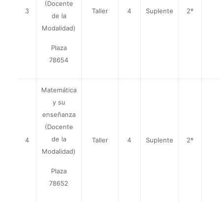
(Docente
3
Taller
4
Suplente
2º
de la
Modalidad)
Plaza
78654
Matemática
y su
enseñanza
(Docente
de la
4
Taller
4
Suplente
2º
Modalidad)
Plaza
78652