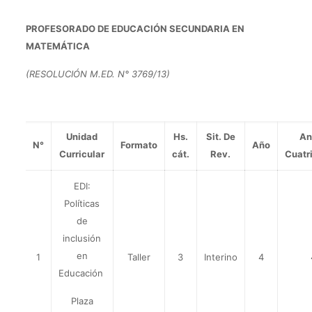
PROFESORADO DE EDUCACIÓN SECUNDARIA EN
MATEMÁTICA
(RESOLUCIÓN M.ED. N° 3769/13)
Unidad
Hs.
Sit. De
An
N°
Formato
Año
Curricular
cát.
Rev.
Cuatr
EDI:
Políticas
de
inclusión
en
1
Taller
3
Interino
4
Educación
Plaza