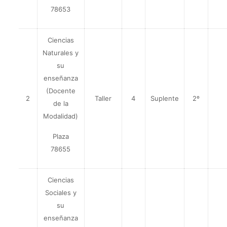
78653
Ciencias
Naturales y
su
enseñanza
(Docente
2
Taller
4
Suplente
2º
de la
Modalidad)
Plaza
78655
Ciencias
Sociales y
su
enseñanza