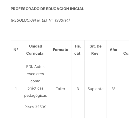
PROFESORADO DE EDUCACIÓN INICIAL
(RESOLUCIÓN M.ED. N° 1933/14)
Unidad
Hs.
Sit. De
N°
Formato
Año
Curricular
cát.
Rev.
Cu
EDI: Actos
escolares
como
prácticas
1
Taller
3
Suplente
3º
pedagógicas
Plaza 32599