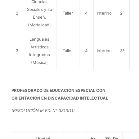
Ciencias
Sociales y su
2
Taller
4
Interino
2º
Enseñ.
(Modalidad)
Lenguajes
Artísticos
3
Taller
4
Interino
3º
Integrados
(Música)
PROFESORADO DE EDUCACIÓN ESPECIAL CON
ORIENTACIÓN EN DISCAPACIDAD INTELECTUAL
(RESOLUCIÓN M.ED. N° 3313/11)
Unidad
Hs.
Sit. De