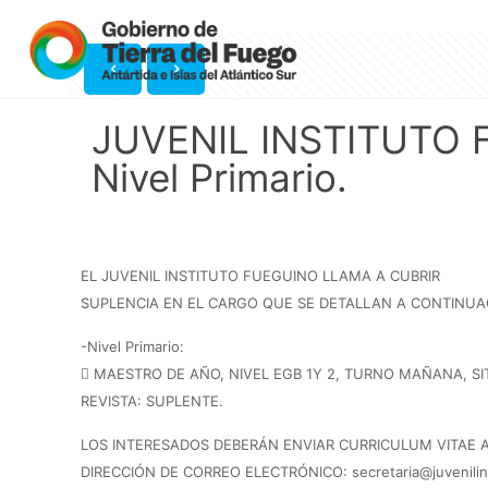
JUVENIL INSTITUTO F
Nivel Primario.
EL JUVENIL INSTITUTO FUEGUINO LLAMA A CUBRIR
SUPLENCIA EN EL CARGO QUE SE DETALLAN A CONTINUA
-Nivel Primario:
 MAESTRO DE AÑO, NIVEL EGB 1Y 2, TURNO MAÑANA, S
REVISTA: SUPLENTE.
LOS INTERESADOS DEBERÁN ENVIAR CURRICULUM VITAE A
DIRECCIÓN DE CORREO ELECTRÓNICO: secretaria@juvenilins