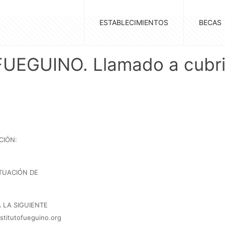
ESTABLECIMIENTOS
BECAS
UEGUINO. Llamado a cubrir
CIÓN:
ITUACIÓN DE
 LA SIGUIENTE
titutofueguino.org