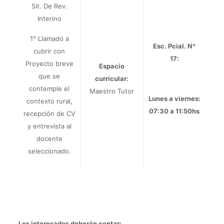
Sit. De Rev.
Interino
1° Llamado a
Esc. Pcial. Nº
cubrir con
17:
Proyecto breve
Espacio
que se
curricular:
contemple el
Maestro Tutor
Lunes a viernes:
contexto rural,
07:30 a 11:50hs
recepción de CV
y entrevista al
docente
seleccionado.
Los interesados deberán contar: