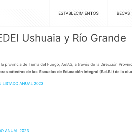
ESTABLECIMIENTOS
BECAS
EDEI Ushuaia y Río Grande
la provincia de Tierra del Fuego, AeIAS, a través de la Dirección Provinci
oras cátedras de las Escuelas de Educación Integral (E.d.E.I) de la ci
 LISTADO ANUAL 2023
DO ANUAL 2023