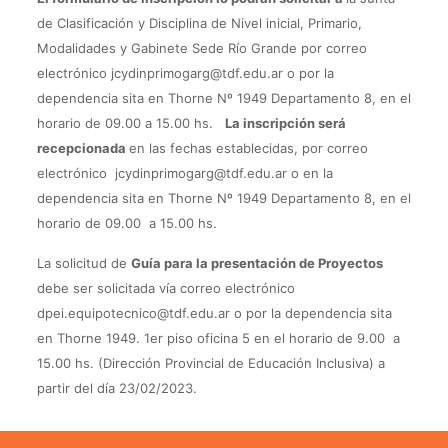
de Clasificación y Disciplina de Nivel inicial, Primario,
Modalidades y Gabinete Sede Río Grande por correo
electrónico
j
cydinprimogarg@tdf.edu.ar
o por la
dependencia sita en Thorne Nº 1949 Departamento 8, en el
horario de 09.00 a 15.00 hs.
La inscripción será
recepcionada
en las fechas establecidas, por correo
electrónico
j
cydinprimogarg@tdf.edu.ar
o en la
dependencia sita en Thorne Nº 1949 Departamento 8, en el
horario de 09.00 a 15.00 hs.
La solicitud de
Guía para la presentación de Proyectos
debe ser solicitada vía correo electrónico
dpei.equipotecnico@tdf.edu.ar
o por la dependencia sita
en Thorne 1949. 1er piso oficina 5 en el horario de 9.00 a
15.00 hs. (Dirección Provincial de Educación Inclusiva) a
partir del día 23/02/2023.