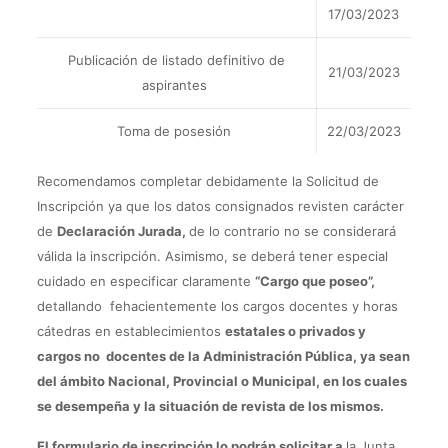
17/03/2023
Publicación de listado definitivo de
21/03/2023
aspirantes
Toma de posesión
22/03/2023
Recomendamos completar debidamente la Solicitud de
Inscripción ya que los datos consignados revisten carácter
de
Declaración Jurada,
de lo contrario no se considerará
válida la inscripción. Asimismo, se deberá tener especial
cuidado en especificar claramente
“Cargo que poseo”,
detallando fehacientemente los cargos docentes y horas
cátedras en establecimientos
estatales o privados y
cargos no docentes de la Administración Pública, ya sean
del ámbito Nacional, Provincial o Municipal, en los cuales
se desempeña y la situación de revista de los mismos.
El formulario de inscripción lo podrán solicitar a
la Junta