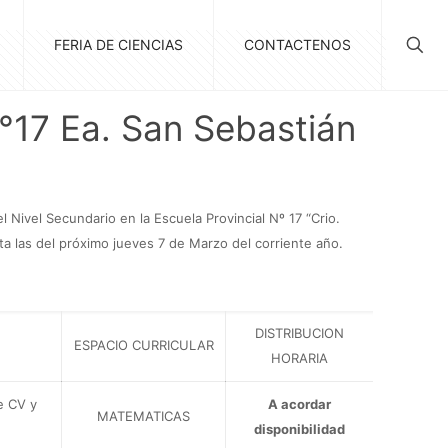
FERIA DE CIENCIAS
CONTACTENOS
°17 Ea. San Sebastián
Nivel Secundario en la Escuela Provincial Nº 17 “Crio.
ta las del próximo jueves 7 de Marzo del corriente año.
DISTRIBUCION
ESPACIO CURRICULAR
HORARIA
e CV y
A acordar
MATEMATICAS
disponibilidad