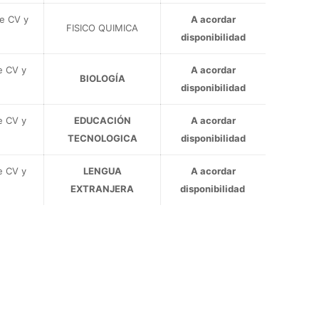
de CV y
A acordar
FISICO QUIMICA
disponibilidad
e CV y
A acordar
BIOLOGÍA
disponibilidad
e CV y
EDUCACIÓN
A acordar
TECNOLOGICA
disponibilidad
e CV y
LENGUA
A acordar
EXTRANJERA
disponibilidad