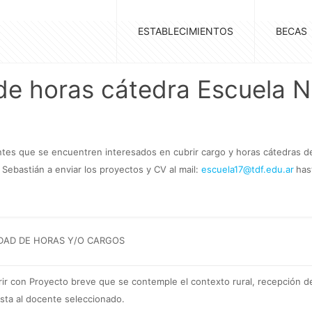
ESTABLECIMIENTOS
BECAS
de horas cátedra Escuela N
tes que se encuentren interesados en cubrir cargo y horas cátedras del 
 Sebastián a enviar los proyectos y CV al mail:
escuela17@tdf.edu.ar
has
DAD DE HORAS Y/O CARGOS
rir con Proyecto breve que se contemple el contexto rural, recepción d
ista al docente seleccionado.