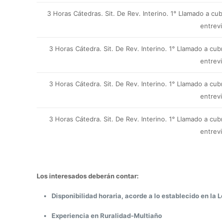
3 Horas Cátedras.
Sit. De Rev. Interino.
1° Llamado a cub
entrev
3 Horas Cátedra.
Sit. De Rev. Interino.
1° Llamado a cub
entrev
3 Horas Cátedra.
Sit. De Rev. Interino.
1° Llamado a cub
entrev
3 Horas Cátedra.
Sit. De Rev. Interino.
1° Llamado a cub
entrev
Los interesados deberán contar:
Disponibilidad horaria, acorde a lo establecido en la L
Experiencia en Ruralidad-Multiaño