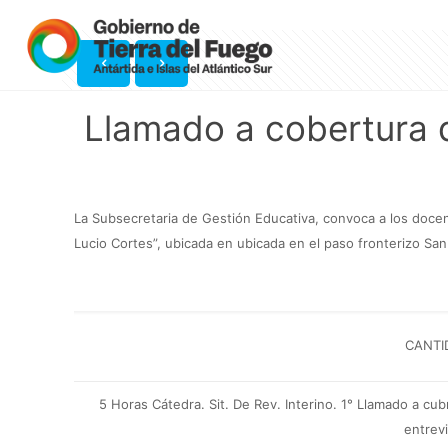
Llamado a cobertura 
La Subsecretaria de Gestión Educativa, convoca a los docen
Lucio Cortes”, ubicada en ubicada en el paso fronterizo San
CANTI
5 Horas Cátedra.
Sit. De Rev. Interino.
1° Llamado a cub
entrev