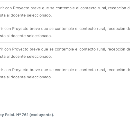
rir con Proyecto breve que se contemple el contexto rural, recepción 
ista al docente seleccionado.
rir con Proyecto breve que se contemple el contexto rural, recepción d
ista al docente seleccionado.
rir con Proyecto breve que se contemple el contexto rural, recepción d
ista al docente seleccionado.
rir con Proyecto breve que se contemple el contexto rural, recepción d
ista al docente seleccionado.
ey Pcial. Nº 761 (excluyente).