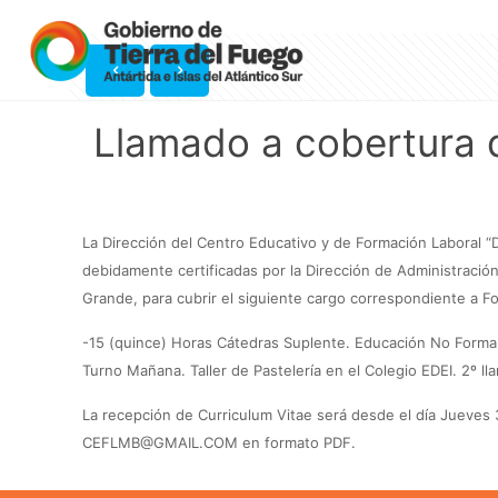
Llamado a cobertura 
La Dirección del Centro Educativo y de Formación Laboral “D
debidamente certificadas por la Dirección de Administración
Grande, para cubrir el siguiente cargo correspondiente a F
-15 (quince) Horas Cátedras Suplente. Educación No Formal
Turno Mañana. Taller de Pastelería en el Colegio EDEI. 2º ll
La recepción de Curriculum Vitae será desde el día Jueves 
CEFLMB@GMAIL.COM en formato PDF.