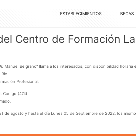
ESTABLECIMIENTOS
BECAS
del Centro de Formación La
r. Manuel Belgrano” llama a los interesados, con disponibilidad horaria 
 Rio
ormación Profesional:
. Código (474)
amado.
31 de agosto y hasta el día Lunes 05 de Septiembre de 2022, los mismo