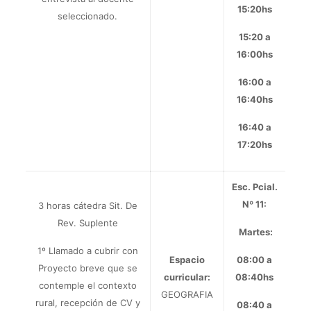
15:20hs
seleccionado.
15:20 a
16:00hs
16:00 a
16:40hs
16:40 a
17:20hs
Esc. Pcial.
Nº 11:
3 horas cátedra Sit. De
Rev. Suplente
Martes:
1º Llamado a cubrir con
Espacio
08:00 a
Proyecto breve que se
curricular:
08:40hs
contemple el contexto
GEOGRAFIA
rural, recepción de CV y
08:40 a