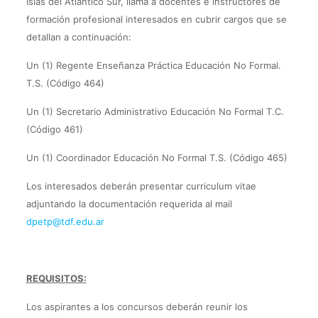
Islas del Atlántico Sur, llama a docentes e instructores de
formación profesional interesados en cubrir cargos que se
detallan a continuación:
Un (1) Regente Enseñanza Práctica Educación No Formal.
T.S. (Código 464)
Un (1) Secretario Administrativo Educación No Formal T.C.
(Código 461)
Un (1) Coordinador Educación No Formal T.S. (Código 465)
Los interesados deberán presentar curriculum vitae
adjuntando la documentación requerida al mail
dpetp@tdf.edu.ar
REQUISITOS:
Los aspirantes a los concursos deberán reunir los