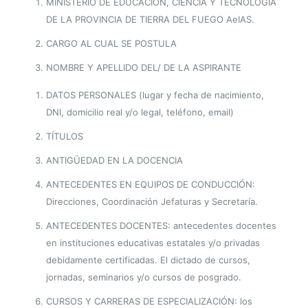
MINISTERIO DE EDUCACIÓN, CIENCIA Y TECNOLOGÍA
DE LA PROVINCIA DE TIERRA DEL FUEGO AeIAS.
CARGO AL CUAL SE POSTULA
NOMBRE Y APELLIDO DEL/ DE LA ASPIRANTE
DATOS PERSONALES (lugar y fecha de nacimiento,
DNI, domicilio real y/o legal, teléfono, email)
TÍTULOS
ANTIGÜEDAD EN LA DOCENCIA
ANTECEDENTES EN EQUIPOS DE CONDUCCIÓN:
Direcciones, Coordinación Jefaturas y Secretaría.
ANTECEDENTES DOCENTES: antecedentes docentes
en instituciones educativas estatales y/o privadas
debidamente certificadas. El dictado de cursos,
jornadas, seminarios y/o cursos de posgrado.
CURSOS Y CARRERAS DE ESPECIALIZACIÓN: los