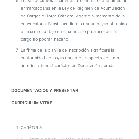
Los/as docentes aspirantes al concurso deberán estar
enmarcados/as en la Ley de Régimen de Acumulación
de Cargos y Horas Cátedra, vigente al momento de la
convocatoria. Si así sucediere, aunque hayan obtenido
el máximo puntaje en el concurso para acceder al
cargo no podrán hacerlo.
La firma de la planilla de inscripción significará la
conformidad de los/as docentes respecto del ítem
anterior y tendrá carácter de Declaración Jurada.
DOCUMENTACIÓN A PRESENTAR
CURRICULUM VITAE
CARÁTULA