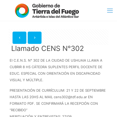
Llamado CENS N°302
El C.E.N.S. N° 302 DE LA CIUDAD DE USHUAIA LLAMA A
CUBRIR 8 HS CÁTEDRA SUPLENTES PERFIL DOCENTE DE
EDUC. ESPECIAL CON ORIENTACIÓN EN DISCAPACIDAD
VISUAL Y MÚLTIPLE.
PRESENTACIÓN DE CURRÍCULUM: 21 Y 22 DE SEPTIEMBRE
HASTA LAS 20HS AL MAIL cens302@tdf.edu.ar EN
FORMATO PDF. SE CONFIRMARÁ LA RECEPCIÓN CON
“RECIBIDO”
MERITUACIÓN Y ENTREVISTAS: 27/09