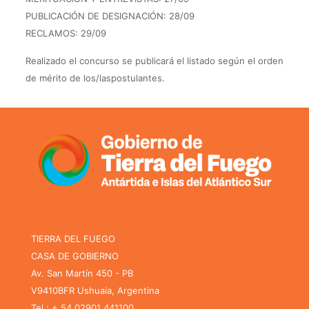
PUBLICACIÓN DE DESIGNACIÓN: 28/09
RECLAMOS: 29/09
Realizado el concurso se publicará el listado según el orden
de mérito de los/laspostulantes.
TIERRA DEL FUEGO
CASA DE GOBIERNO
Av. San Martín 450 - PB
V9410BFR Ushuaia, Argentina
Tel.: + 54 02901 441100