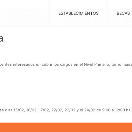
ESTABLECIMIENTOS
BECAS
a
entes interesados en cubrir los cargos en el Nivel Primario, turno mañ
es días 15/02, 16/02, 17/02, 22/02, 23/02 y el 24/02 de 9:00 a 12:00 hs.