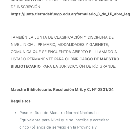
DE INSCRIPCIÓN
https://junta.tierradelfuego.edu.ar/formulario_3_de_LP_abre_l
TAMBIÉN LA JUNTA DE CLASIFICACIÓN Y DISCIPLINA DE
NIVEL INICIAL, PRIMARIO, MODALIDADES Y GABINETE,
COMUNICA QUE SE ENCUENTRA ABIERTO EL LLAMADO A
LISTADO PERMANENTE PARA CUBRIR CARGO
DE MAESTRO
BIBLIOTECARIO
PARA LA JURISDICCIÓN DE RÍO GRANDE.
Maestro Bibliotecario: Resolución M.E. y C. Nº 0831/04
Requisitos
Poseer título de Maestro Normal Nacional o
Equivalente para Nivel que se inscribe y acreditar
cinco (5) años de servicio en la Provincia y