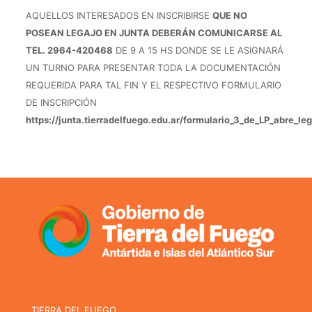
AQUELLOS INTERESADOS EN INSCRIBIRSE
QUE NO
POSEAN LEGAJO EN JUNTA DEBERÁN COMUNICARSE AL
TEL. 2964-420468
DE 9 A 15 HS DONDE SE LE ASIGNARÁ
UN TURNO PARA PRESENTAR TODA LA DOCUMENTACIÓN
REQUERIDA PARA TAL FIN Y EL RESPECTIVO FORMULARIO
DE INSCRIPCIÓN
https://junta.tierradelfuego.edu.ar/formulario_3_de_LP_abre_l
TIERRA DEL FUEGO