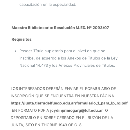
capacitación en la especialidad.
Maestro Bibliotecario: Resolución M.ED. Nº 2093/0
7
Requisitos:
Poseer Título supletorio para el nivel en que se
inscribe, de acuerdo a los Anexos de Títulos de la Ley
Nacional 14.473 y los Anexos Provinciales de Títulos.
LOS INTERESADOS DEBERÁN ENVIAR EL FORMULARIO DE
INSCRIPCIÓN QUE SE ENCUENTRA EN NUESTRA PÁGINA
https://junta.tierradelfuego.edu.ar/formulario_1_para_lp_rg.pdf
EN FORMATO PDF A
jcydinprimogarg@tdf.edu.ar
O
DEPOSITARLO EN SOBRE CERRADO EN EL BUZÓN DE LA
JUNTA, SITO EN THORNE 1949 OFIC. 8
.