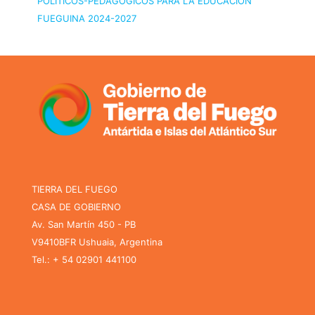
POLÍTICOS-PEDAGÓGICOS PARA LA EDUCACIÓN
FUEGUINA 2024-2027
TIERRA DEL FUEGO
CASA DE GOBIERNO
Av. San Martín 450 - PB
V9410BFR Ushuaia, Argentina
Tel.: + 54 02901 441100