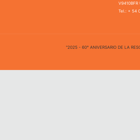
V9410BFR U
Tel.: + 54
"2025 - 60° ANIVERSARIO DE LA R