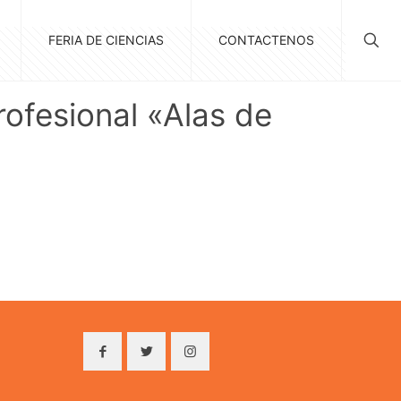
FERIA DE CIENCIAS
CONTACTENOS
ofesional «Alas de