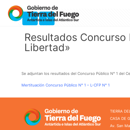
Resultados Concurso 
Libertad»
Se adjuntan los resultados del Concurso Público N° 1 del C
Mertituación Concurso Público N° 1 – L-CFP N° 1
TIERRA DE
CASA DE 
Av. San Ma