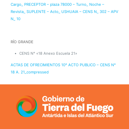
Cargo_ PRECEPTOR – plaza 78000 – Turno_ Noche –
Revista_ SUPLENTE – Acto_ USHUAIA – CENS N_ 302 – APV
N_ 10
RÍO GRANDE
CENS N° «18 Anexo Escuela 21»
ACTAS DE OFRECIMIENTOS 10° ACTO PUBLICO – CENS N°
18 A. 21_compressed