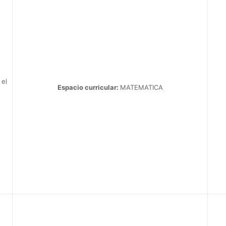
 el
Espacio curricular:
MATEMATICA