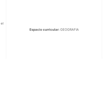
 el
Espacio curricular:
GEOGRAFIA