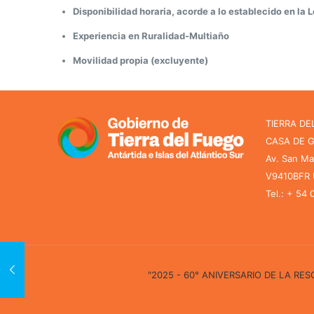
Disponibilidad horaria, acorde a lo establecido en la 
Experiencia en Ruralidad-Multiaño
Movilidad propia (excluyente)
TIERRA DE
CASA DE 
Av. San Ma
V9410BFR U
Tel.: + 54
"2025 - 60° ANIVERSARIO DE LA R