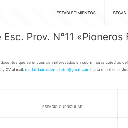
ESTABLECIMIENTOS
BECAS
 Esc. Prov. N°11 «Pioneros
s docentes que se encuentren interesados en cubrir horas cátedras del 
s y CV al mail:
modalidadruralznortetdf@gmail.com
hasta el próximo Jue
ESPACIO CURRICULAR