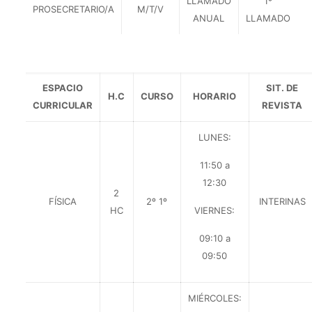
LLAMADO
1º
PROSECRETARIO/A
M/T/V
ANUAL
LLAMADO
ESPACIO
SIT. DE
H.C
CURSO
HORARIO
CURRICULAR
REVISTA
LUNES:
11:50 a
12:30
2
FÍSICA
2º 1º
INTERINAS
HC
VIERNES:
09:10 a
09:50
MIÉRCOLES: