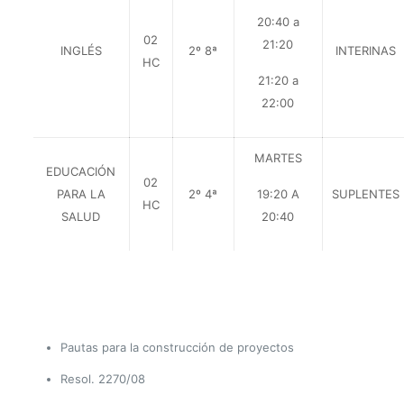
20:40 a
02
21:20
INGLÉS
2º 8ª
INTERINAS
HC
21:20 a
22:00
MARTES
EDUCACIÓN
02
PARA LA
2º 4ª
19:20 A
SUPLENTES
HC
SALUD
20:40
Pautas para la construcción de proyectos
Resol. 2270/08