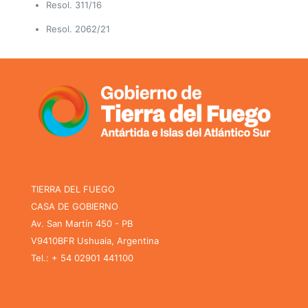
Resol. 311/16
Resol. 2062/21
TIERRA DEL FUEGO
CASA DE GOBIERNO
Av. San Martín 450 - PB
V9410BFR Ushuaia, Argentina
Tel.: + 54 02901 441100