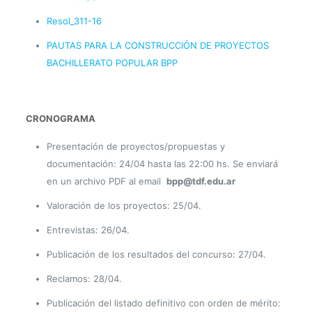
Resol_311-16
PAUTAS PARA LA CONSTRUCCIÓN DE PROYECTOS
BACHILLERATO POPULAR BPP
CRONOGRAMA
Presentación de proyectos/propuestas y
documentación: 24/04 hasta las 22:00 hs. Se enviará
en un archivo PDF al email
bpp@tdf.edu.ar
Valoración de los proyectos: 25/04.
Entrevistas: 26/04.
Publicación de los resultados del concurso: 27/04.
Reclamos: 28/04.
Publicación del listado definitivo con orden de mérito: