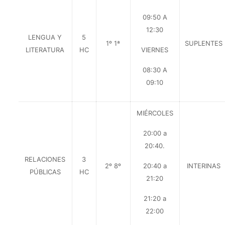
09:50 A
12:30
LENGUA Y
5
1º 1ª
SUPLENTES
LITERATURA
HC
VIERNES
08:30 A
09:10
MIÉRCOLES
20:00 a
20:40.
RELACIONES
3
2º 8º
20:40 a
INTERINAS
PÚBLICAS
HC
21:20
21:20 a
22:00