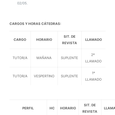
02/05.
CARGOS Y HORAS CÁTEDRAS:
SIT. DE
CARGO
HORARIO
LLAMADO
REVISTA
2º
TUTOR/A
MAÑANA
SUPLENTE
LLAMADO
1º
TUTOR/A
VESPERTINO
SUPLENTE
LLAMADO
SIT. DE
PERFIL
HC
HORARIO
LLAM
REVISTA