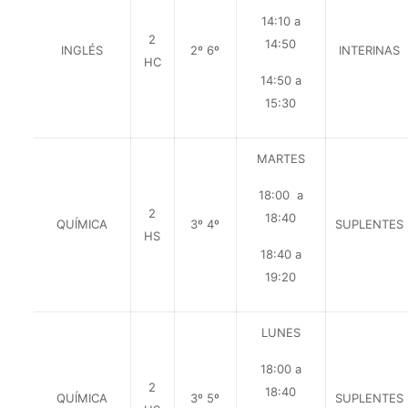
14:10 a
2
14:50
INGLÉS
2º 6º
INTERINAS
HC
14:50 a
15:30
MARTES
18:00 a
2
18:40
QUÍMICA
3º 4º
SUPLENTES
HS
18:40 a
19:20
LUNES
18:00 a
2
18:40
QUÍMICA
3º 5º
SUPLENTES