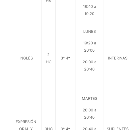
HS
18:40 a
19:20
LUNES
19:20 a
20:00
2
INGLÉS
3º 4º
INTERINAS
HC
20:00 a
20:40
MARTES
20:00 a
20:40
EXPRESIÓN
ORAL Y
3HC
3º 4º
20:40 a
SUPLENTES