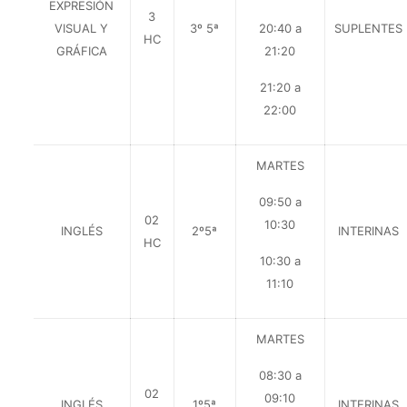
EXPRESIÓN
3
VISUAL Y
3º 5ª
20:40 a
SUPLENTES
HC
GRÁFICA
21:20
21:20 a
22:00
MARTES
09:50 a
02
10:30
INGLÉS
2º5ª
INTERINAS
HC
10:30 a
11:10
MARTES
08:30 a
02
09:10
INGLÉS
1º5ª
INTERINAS