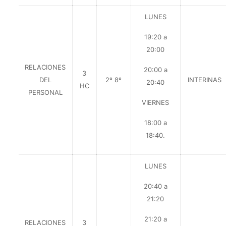
LUNES
19:20 a
20:00
RELACIONES
20:00 a
3
DEL
2º 8º
INTERINAS
20:40
HC
PERSONAL
VIERNES
18:00 a
18:40.
LUNES
20:40 a
21:20
21:20 a
RELACIONES
3