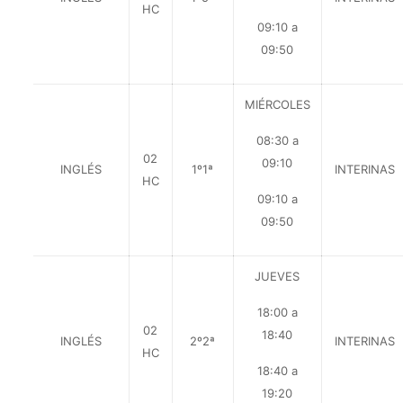
HC
09:10 a
09:50
MIÉRCOLES
08:30 a
02
09:10
INGLÉS
1º1ª
INTERINAS
HC
09:10 a
09:50
JUEVES
18:00 a
02
18:40
INGLÉS
2º2ª
INTERINAS
HC
18:40 a
19:20