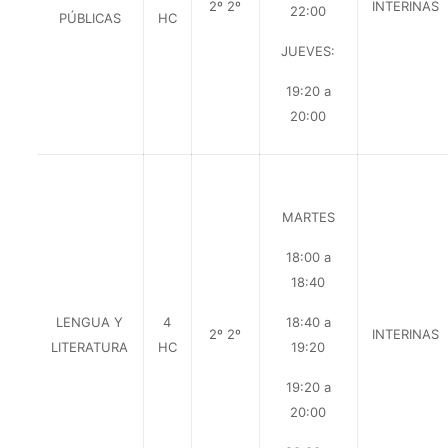
2º 2º
INTERINAS
22:00
PÚBLICAS
HC
JUEVES:
19:20 a
20:00
MARTES
18:00 a
18:40
LENGUA Y
4
18:40 a
2º 2º
INTERINAS
LITERATURA
HC
19:20
19:20 a
20:00