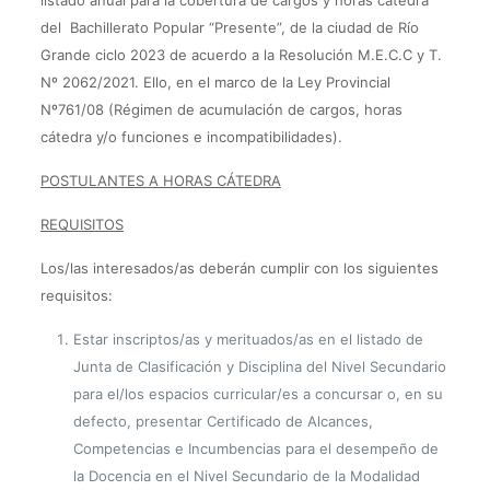
listado anual para la cobertura de cargos y horas cátedra
del Bachillerato Popular “Presente”, de la ciudad de Río
Grande ciclo 2023 de acuerdo a la Resolución M.E.C.C y T.
Nº 2062/2021. Ello, en el marco de la Ley Provincial
Nº761/08 (Régimen de acumulación de cargos, horas
cátedra y/o funciones e incompatibilidades).
POSTULANTES A HORAS CÁTEDRA
REQUISITOS
Los/las interesados/as deberán cumplir con los siguientes
requisitos:
Estar inscriptos/as y merituados/as en el listado de
Junta de Clasificación y Disciplina del Nivel Secundario
para el/los espacios curricular/es a concursar o, en su
defecto, presentar Certificado de Alcances,
Competencias e Incumbencias para el desempeño de
la Docencia en el Nivel Secundario de la Modalidad