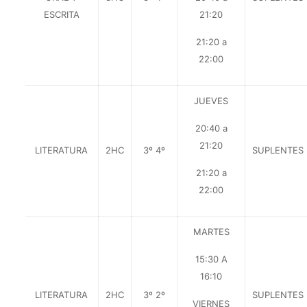
ESCRITA
21:20
21:20 a
22:00
JUEVES
20:40 a
21:20
LITERATURA
2HC
3º 4º
SUPLENTES
21:20 a
22:00
MARTES
15:30 A
16:10
LITERATURA
2HC
3º 2º
SUPLENTES
VIERNES