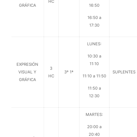
HC
GRÁFICA
16:50
16:50 a
17:30
LUNES:
10:30 a
11:10
EXPRESIÓN
3
VISUAL Y
3º 1ª
SUPLENTES
HC
11:10 a 11:50
GRÁFICA
11:50 a
12:30
MARTES:
20:00 a
20:40