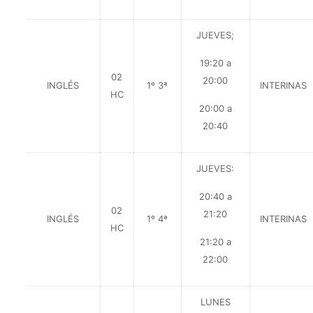
JUEVES;
19:20 a
02
20:00
INGLÉS
1º 3ª
INTERINAS
HC
20:00 a
20:40
JUEVES:
20:40 a
02
21:20
INGLÉS
1º 4ª
INTERINAS
HC
21:20 a
22:00
LUNES