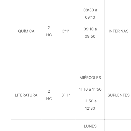
08:30 a
09:10
2
09:10 a
QUÌMICA
3º1ª
INTERINAS
HC
09:50
MIÉRCOLES
11:10 a 11:50
2
LITERATURA
3º 1ª
SUPLENTES
HC
11:50 a
12:30
LUNES