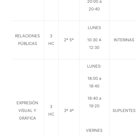
20:00 a
20:40
LUNES
RELACIONES
3
2º 5º
10:30 A
INTERINAS
PÚBLICAS
HC
12:30
LUNES:
18:00 a
18:40
18:40 a
EXPRESIÓN
19:20
3
VISUAL Y
3º 4ª
SUPLENTES
HC
GRÁFICA
VIERNES