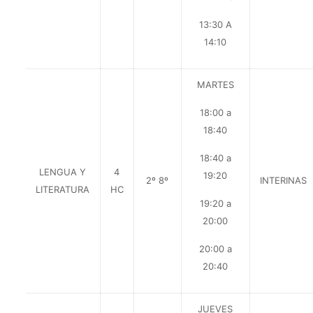
13:30 A
14:10
MARTES
18:00 a
18:40
18:40 a
LENGUA Y
4
19:20
2º 8º
INTERINAS
LITERATURA
HC
19:20 a
20:00
20:00 a
20:40
JUEVES