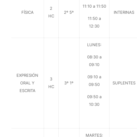
11:10 a 11:50
2
FÍSICA
2º 5º
INTERINAS
HC
11:50 a
12:30
LUNES:
08:30 a
09:10
EXPRESIÓN
09:10 a
3
ORAL Y
3º 1º
SUPLENTES
09:50
HC
ESCRITA
09:50 a
10:30
MARTES: