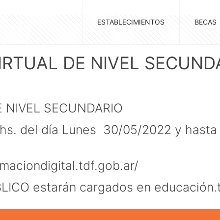
ESTABLECIMIENTOS
BECAS
IRTUAL DE NIVEL SECUND
E NIVEL SECUNDARIO
00hs. del día Lunes 30/05/2022 y hasta 
rmaciondigita
l.tdf.gob.ar/
BLICO estarán cargados en
educación.t