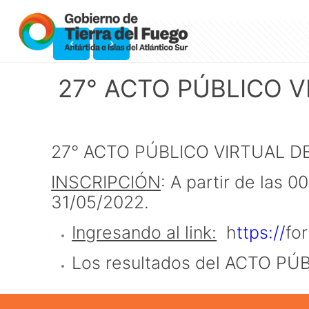
27° ACTO PÚBLICO V
27° ACTO PÚBLICO VIRTUAL D
INSCRIPCIÓN
: A partir de las 
31/05/2022.
Ingresando al link:
h
ttps://
fo
Los resultados del ACTO PÚ