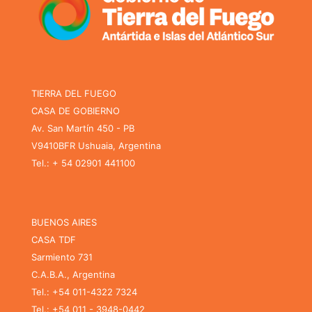
TIERRA DEL FUEGO
CASA DE GOBIERNO
Av. San Martín 450 - PB
V9410BFR Ushuaia, Argentina
Tel.: + 54 02901 441100
BUENOS AIRES
CASA TDF
Sarmiento 731
C.A.B.A., Argentina
Tel.: +54 011-4322 7324
Tel.: +54 011 - 3948-0442